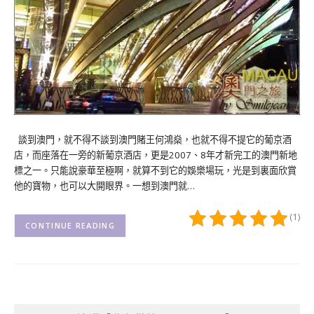
談到澳門，就不得不談到澳門賭王何鴻燊，也就不得不提它的葡京酒
店，而座落在一旁的新葡京酒店，更是2007、8年才新完工的澳門新地
標之一。只能說豪華至極啊，就算不到它的娛樂場玩，光是到裏面欣賞
他的寶物，也可以大開眼界。一想到澳門就…
(1)
CONTINUE READING