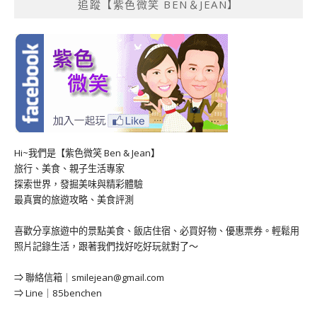
追蹤【紫色微笑 BEN＆JEAN】
Hi~我們是【紫色微笑 Ben & Jean】
旅行、美食、親子生活專家
探索世界，發掘美味與精彩體驗
最真實的旅遊攻略、美食評測
喜歡分享旅遊中的景點美食、飯店住宿、必買好物、優惠票券。輕鬆用
照片記錄生活，跟著我們找好吃好玩就對了～
⇒ 聯絡信箱｜
smilejean@gmail.com
⇒ Line｜85benchen