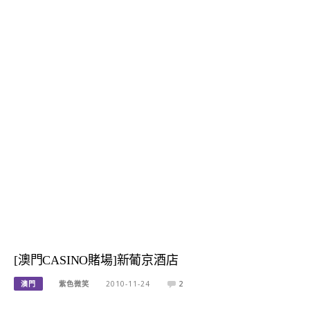
[澳門CASINO賭場]新葡京酒店
澳門
紫色微笑
2010-11-24
2