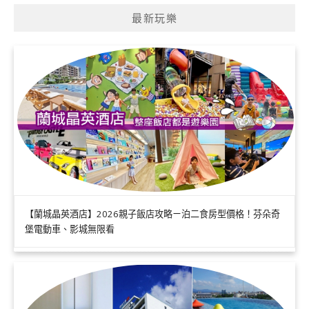
最新玩樂
【蘭城晶英酒店】2026親子飯店攻略ㄧ泊二食房型價格！芬朵奇
堡電動車、影城無限看