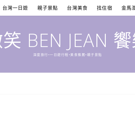
台灣一日遊
親子景點
台灣美食
找住宿
金馬
笑 BEN JEAN 
深度旅行•一日遊行程•美食推薦•親子景點