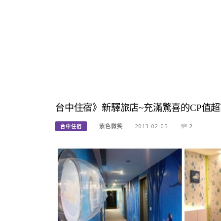
台中住宿》新驛旅店~充滿驚喜的CP值
紫色微笑
2013-02-05
2
台中住宿