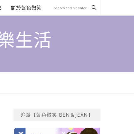
澎
關於紫色微笑
饗樂生活
追蹤【紫色微笑 BEN＆JEAN】