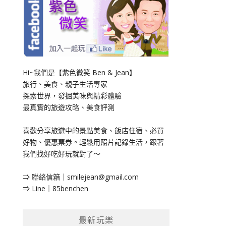
Hi~我們是【紫色微笑 Ben & Jean】
旅行、美食、親子生活專家
探索世界，發掘美味與精彩體驗
最真實的旅遊攻略、美食評測
喜歡分享旅遊中的景點美食、飯店住宿、必買
好物、優惠票券。輕鬆用照片記錄生活，跟著
我們找好吃好玩就對了～
⇒ 聯絡信箱｜
smilejean@gmail.com
⇒ Line｜85benchen
最新玩樂