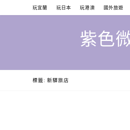
Skip
玩宜蘭
玩日本
玩港澳
國外旅遊
to
content
紫色微
標籤:
新驛旅店