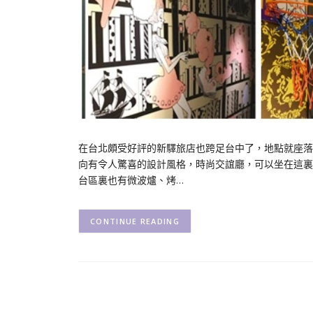
在台北頗受好評的新驛旅店也跨足台中了，地點就座落
向有令人驚喜的設計風格，時尚交誼廳，可以坐在這裏
台區裏也有微波爐、烤…
CONTINUE READING