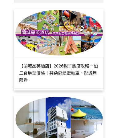
【蘭城晶英酒店】2026親子飯店攻略ㄧ泊
二食房型價格！芬朵奇堡電動車、影城無
限看