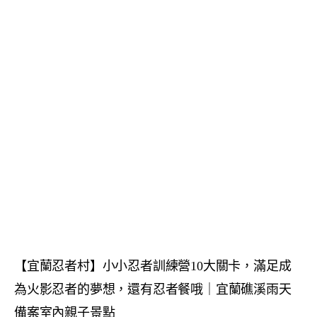
【宜蘭忍者村】小小忍者訓練營10大關卡，滿足成
為火影忍者的夢想，還有忍者餐哦｜宜蘭礁溪雨天
備案室內親子景點