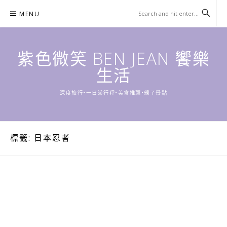
Skip
MENU
to
content
紫色微笑 BEN JEAN 饗樂
生活
深度旅行•一日遊行程•美食推薦•親子景點
標籤:
日本忍者