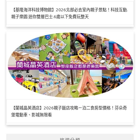
【基隆海洋科技博物館】2026北部必去室內親子景點！科技互動.
親子樂園.迷你雙層巴士.6歲以下免費玩整天
【蘭城晶英酒店】2026親子飯店攻略ㄧ泊二食房型價格！芬朵奇
堡電動車、影城無限看