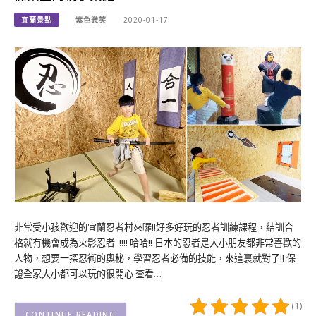
宜蘭景點
紫色微笑
2020-01-17
非常受小孩歡迎的宜蘭忍者村來囉!!好多好玩的忍者訓練課程，結訓合
格就有機會成為火影忍者 !!!! 哈哈!! 日本的忍者是大小朋友都非常喜歡的
人物，想要一探忍術的奧秘，學習忍者必備的技能，來這裏就對了!! 保
證全家大小都可以玩的很開心 查看…
(1)
CONTINUE READING