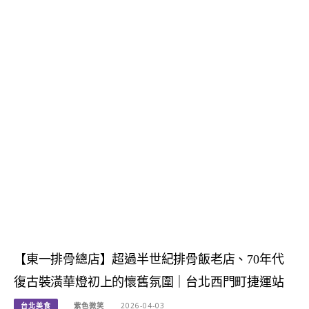
【東一排骨總店】超過半世紀排骨飯老店、70年代
復古裝潢華燈初上的懷舊氛圍｜台北西門町捷運站
台北美食
紫色微笑
2026-04-03