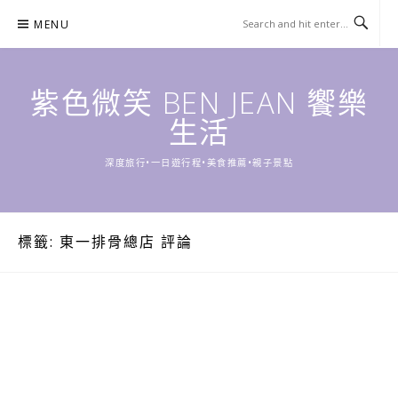
Skip
MENU
to
content
紫色微笑 BEN JEAN 饗樂
生活
深度旅行•一日遊行程•美食推薦•親子景點
標籤:
東一排骨總店 評論