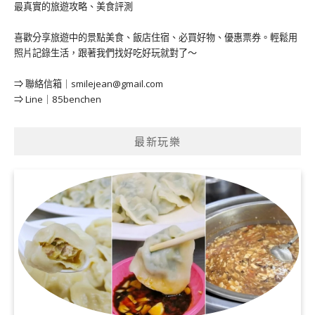
最真實的旅遊攻略、美食評測
喜歡分享旅遊中的景點美食、飯店住宿、必買好物、優惠票券。輕鬆用
照片記錄生活，跟著我們找好吃好玩就對了～
⇒ 聯絡信箱｜
smilejean@gmail.com
⇒ Line｜85benchen
最新玩樂