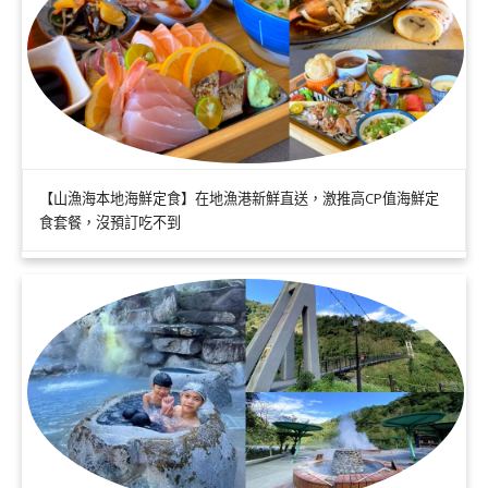
【山漁海本地海鮮定食】在地漁港新鮮直送，激推高CP值海鮮定
食套餐，沒預訂吃不到