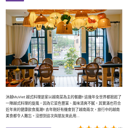
沐越MuViet 越式料理是家以越南菜為主的餐廳!! 這幾年全世界都掀起了
一陣越式料理的旋風，因為它菜色豐富、風味清爽不膩，其實滿也符合
近年來的健康飲食風潮!! 去年剛好有機會到了越南兩次，旅行中的越南
美食都令人難忘。沒想到這次與朋友來此用…