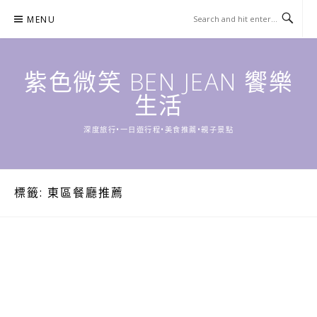
Skip
MENU
to
content
紫色微笑 BEN JEAN 饗樂
生活
深度旅行•一日遊行程•美食推薦•親子景點
標籤:
東區餐廳推薦