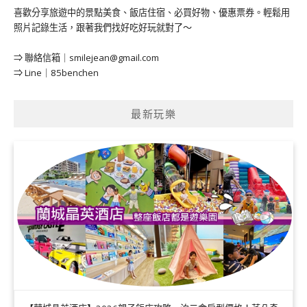
喜歡分享旅遊中的景點美食、飯店住宿、必買好物、優惠票券。輕鬆用
照片記錄生活，跟著我們找好吃好玩就對了～
⇒ 聯絡信箱｜
smilejean@gmail.com
⇒ Line｜85benchen
最新玩樂