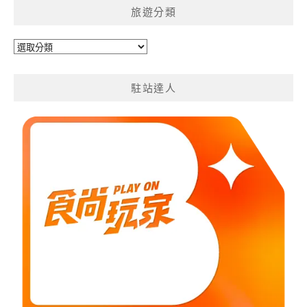
旅遊分類
旅
遊
分
駐站達人
類