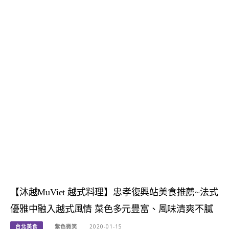
【沐越MuViet 越式料理】忠孝復興站美食推薦~法式
優雅中融入越式風情 菜色多元豐富、風味清爽不膩
台北美食
紫色微笑
2020-01-15