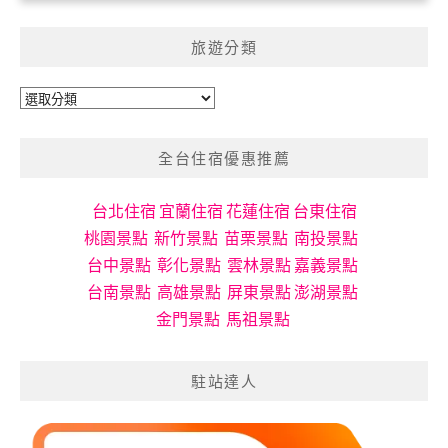
旅遊分類
旅
遊
分
全台住宿優惠推薦
類
台北住宿
宜蘭住宿
花蓮住宿
台東住宿
桃園景點
新竹景點
苗栗景點
南投景點
台中景點
彰化景點
雲林景點
嘉義景點
台南景點
高雄景點
屏東景點
澎湖景點
金門景點
馬祖景點
駐站達人