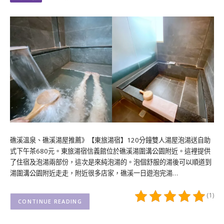
礁溪溫泉、礁溪湯屋推薦》【東旅湯宿】120分鐘雙人湯屋泡湯送自助
式下午茶680元。東旅湯宿信義館位於礁溪湯圍溝公園附近。這裡提供
了住宿及泡湯兩部份，這次是來純泡湯的。泡個舒服的湯後可以順道到
湯圍溝公園附近走走，附近很多店家，礁溪一日遊泡完湯…
(1)
CONTINUE READING