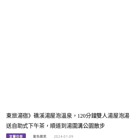
東旅湯宿》礁溪湯屋泡溫泉，120分鐘雙人湯屋泡湯
送自助式下午茶，順道到湯圍溝公園散步
宜蘭住宿
紫色微笑
2024-01-09