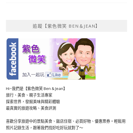
追蹤【紫色微笑 BEN＆JEAN】
Hi~我們是【紫色微笑 Ben & Jean】
旅行、美食、親子生活專家
探索世界，發掘美味與精彩體驗
最真實的旅遊攻略、美食評測
喜歡分享旅遊中的景點美食、飯店住宿、必買好物、優惠票券。輕鬆用
照片記錄生活，跟著我們找好吃好玩就對了～