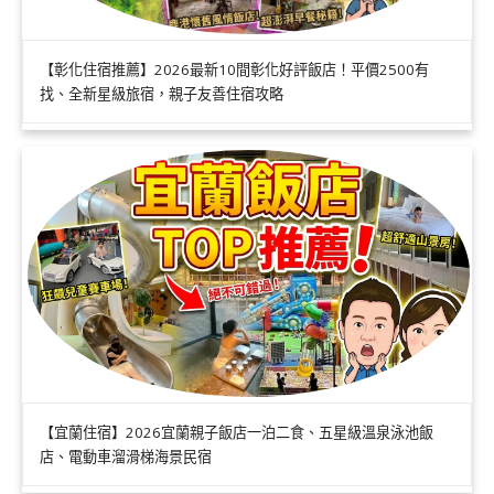
【彰化住宿推薦】2026最新10間彰化好評飯店！平價2500有
找、全新星級旅宿，親子友善住宿攻略
【宜蘭住宿】2026宜蘭親子飯店一泊二食、五星級溫泉泳池飯
店、電動車溜滑梯海景民宿