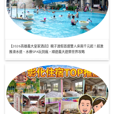
【2026高雄義大皇家酒店】親子渡假首選雙人床兩千元起！超激
推滑水道、水療SPA玩到瘋，順遊義大遊樂世界攻略