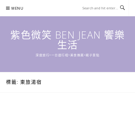
Skip
MENU
to
content
紫色微笑 BEN JEAN 饗樂
生活
深度旅行•一日遊行程•美食推薦•親子景點
標籤:
東旅湯宿