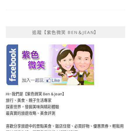
追蹤【紫色微笑 BEN＆JEAN】
Hi~我們是【紫色微笑 Ben & Jean】
旅行、美食、親子生活專家
探索世界，發掘美味與精彩體驗
最真實的旅遊攻略、美食評測
喜歡分享旅遊中的景點美食、飯店住宿、必買好物、優惠票券。輕鬆用