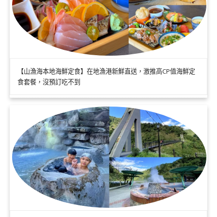
【山漁海本地海鮮定食】在地漁港新鮮直送，激推高CP值海鮮定
食套餐，沒預訂吃不到