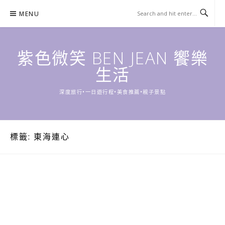
Skip
MENU
to
content
紫色微笑 BEN JEAN 饗樂
生活
深度旅行•一日遊行程•美食推薦•親子景點
標籤:
東海連心