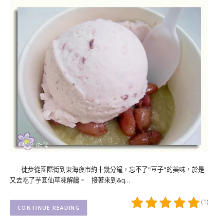
徒步從國際街到東海夜市約十幾分鐘，忘不了"豆子"的美味，於是
又去吃了芋圓仙草凍解饞。 接著來到&q…
(1)
CONTINUE READING