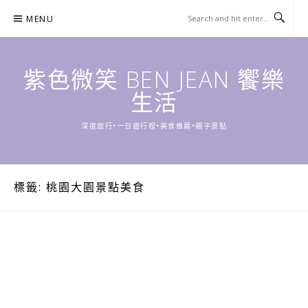
Skip
MENU
to
content
紫色微笑 BEN JEAN 饗樂
生活
深度旅行•一日遊行程•美食推薦•親子景點
標籤:
桃園大園景點美食