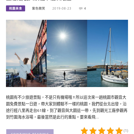
桃園美食
紫色微笑
2019-08-23
4
桃園有不少旅遊景點，不是只有機場哦 !! 所以這次來一趟桃園市觀音大
園免費景點一日遊，帶大家到體驗不一樣的桃園。我們從台北出發，沿
途行經八里再走台61線，到了觀音與大園這一帶，先到觀光工廠參觀再
到竹圍海水浴場，最後當然是此行的重點。要來看飛…
(1)