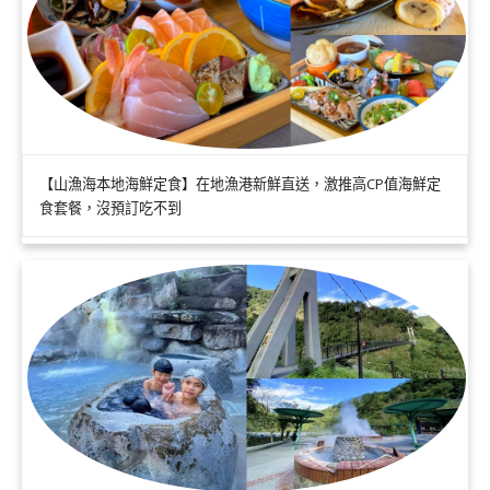
【山漁海本地海鮮定食】在地漁港新鮮直送，激推高CP值海鮮定
食套餐，沒預訂吃不到