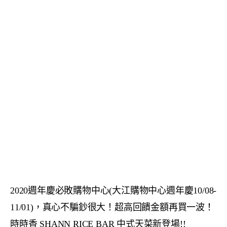
2020週年慶必敗購物中心(大江購物中心週年慶10/08-
11/01)，真心不騙鈔很大！超高回饋金額再買一波！
時時香 SHANN RICE BAR 中式天菜新登場!!