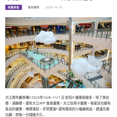
桃園景點
紫色微笑
2020-10-19
大江周年慶來囉!! 2020年10/8~11/1 日 鈔狂!!! 優惠超級多，除了來店
禮，滿額禮，還有大江APP 會員優惠，大江信用卡優惠，每家店也都有
各自的優惠，琳瑯滿目，非常豐富!! 還有精采的小編嚴商品，建議先做
功課，把每一分錢極大化…