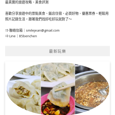
最真實的旅遊攻略、美食評測
喜歡分享旅遊中的景點美食、飯店住宿、必買好物、優惠票券。輕鬆用
照片記錄生活，跟著我們找好吃好玩就對了～
⇒ 聯絡信箱｜
smilejean@gmail.com
⇒ Line｜85benchen
最新玩樂