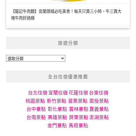
【龍記牛肉麵】宜蘭頭城必吃美食！每天只賣三小時，牛三寶大
塊牛肉好過癮
旅遊分類
旅
遊
分
全台住宿優惠推薦
類
台北住宿
宜蘭住宿
花蓮住宿
台東住宿
桃園景點
新竹景點
苗栗景點
南投景點
台中景點
彰化景點
雲林景點
嘉義景點
台南景點
高雄景點
屏東景點
澎湖景點
金門景點
馬祖景點