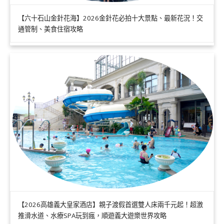
【六十石山金針花海】2026金針花必拍十大景點、最新花況！交
通管制、美食住宿攻略
【2026高雄義大皇家酒店】親子渡假首選雙人床兩千元起！超激
推滑水道、水療SPA玩到瘋，順遊義大遊樂世界攻略