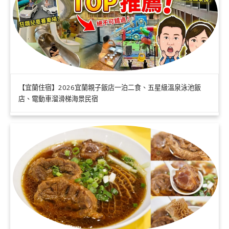
【宜蘭住宿】2026宜蘭親子飯店一泊二食、五星級溫泉泳池飯
店、電動車溜滑梯海景民宿