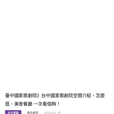
臺中國家歌劇院》台中國家歌劇院空間介紹，怎麼
逛、美食餐廳 一次看個夠！
台中景點
紫色微笑
2024-02-18