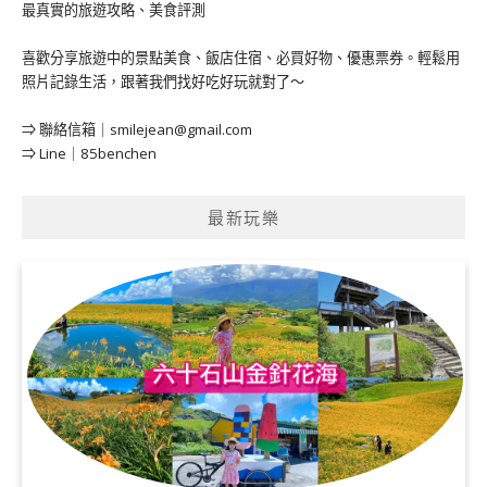
最真實的旅遊攻略、美食評測
喜歡分享旅遊中的景點美食、飯店住宿、必買好物、優惠票券。輕鬆用
照片記錄生活，跟著我們找好吃好玩就對了～
⇒ 聯絡信箱｜
smilejean@gmail.com
⇒ Line｜85benchen
最新玩樂