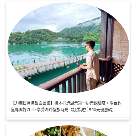
【力麗日月潭哲園會館】檜木打造湖景第一排景觀酒店，陽台釣
魚專案好Chill~享受湖畔慢旅時光（訂房現折 500元優惠碼）