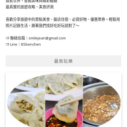
探索世界，發掘美味與精彩體驗
最真實的旅遊攻略、美食評測
喜歡分享旅遊中的景點美食、飯店住宿、必買好物、優惠票券。輕鬆用
照片記錄生活，跟著我們找好吃好玩就對了～
⇒ 聯絡信箱｜
smilejean@gmail.com
⇒ Line｜85benchen
最新玩樂