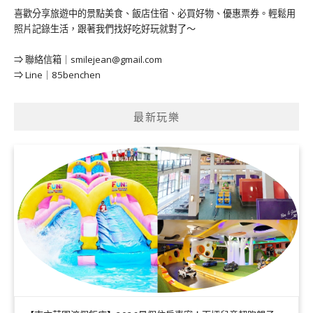
喜歡分享旅遊中的景點美食、飯店住宿、必買好物、優惠票券。輕鬆用
照片記錄生活，跟著我們找好吃好玩就對了～
⇒ 聯絡信箱｜
smilejean@gmail.com
⇒ Line｜85benchen
最新玩樂