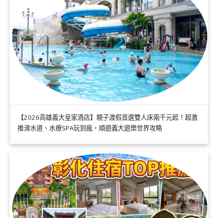
【2026高雄義大皇家酒店】親子渡假首選雙人床兩千元起！超激
推滑水道、水療SPA玩到瘋，順遊義大遊樂世界攻略