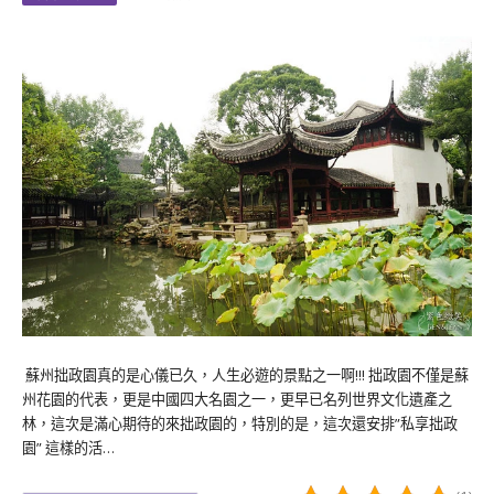
蘇州拙政園真的是心儀已久，人生必遊的景點之一啊!!! 拙政園不僅是蘇
州花園的代表，更是中國四大名園之一，更早已名列世界文化遺產之
林，這次是滿心期待的來拙政園的，特別的是，這次還安排”私享拙政
園” 這樣的活…