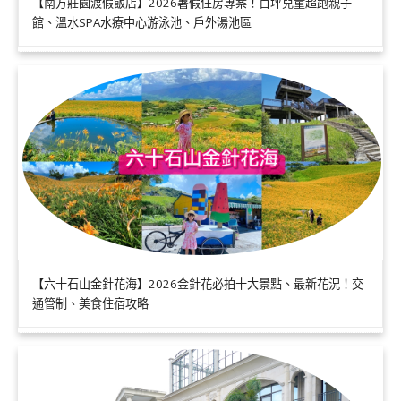
【南方莊園渡假飯店】2026暑假住房專案！百坪兒童超跑親子
館、溫水SPA水療中心游泳池、戶外湯池區
【六十石山金針花海】2026金針花必拍十大景點、最新花況！交
通管制、美食住宿攻略