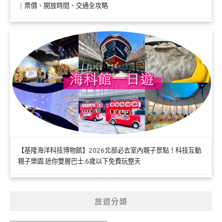
｜票價、開放時間、交通全攻略
【基隆海洋科技博物館】2026北部必去室內親子景點！科技互動.
親子樂園.迷你雙層巴士.6歲以下免費玩整天
旅遊分類