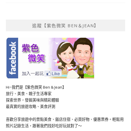
追蹤【紫色微笑 BEN＆JEAN】
Hi~我們是【紫色微笑 Ben & Jean】
旅行、美食、親子生活專家
探索世界，發掘美味與精彩體驗
最真實的旅遊攻略、美食評測
喜歡分享旅遊中的景點美食、飯店住宿、必買好物、優惠票券。輕鬆用
照片記錄生活，跟著我們找好吃好玩就對了～