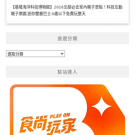
【基隆海洋科技博物館】2026北部必去室內親子景點！科技互動.
親子樂園.迷你雙層巴士.6歲以下免費玩整天
旅遊分類
旅
遊
分
駐站達人
類