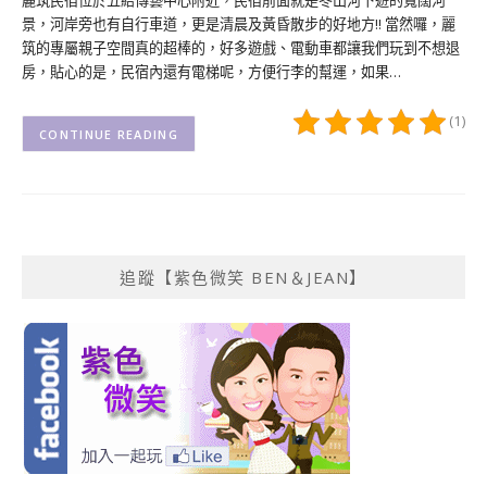
麗筑民宿位於五結傳藝中心附近，民宿前面就是冬山河下遊的寬闊河
景，河岸旁也有自行車道，更是清晨及黃昏散步的好地方!! 當然囉，麗
筑的專屬親子空間真的超棒的，好多遊戲、電動車都讓我們玩到不想退
房，貼心的是，民宿內還有電梯呢，方便行李的幫運，如果…
(1)
CONTINUE READING
追蹤【紫色微笑 BEN＆JEAN】