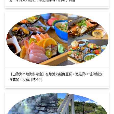
【山漁海本地海鮮定食】在地漁港新鮮直送，激推高CP值海鮮定
食套餐，沒預訂吃不到