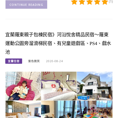
(1)
CONTINUE READING
宜蘭羅東親子包棟民宿》河沿悅舍精品民宿～羅東
運動公園旁溜滑梯民宿、有兒童遊戲區、PS4、戲水
池
宜蘭住宿
紫色微笑
2020-08-24