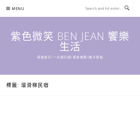
Skip
MENU
to
content
紫色微笑 BEN JEAN 饗樂
生活
深度旅行•一日遊行程•美食推薦•親子景點
標籤:
溜滑梯民宿