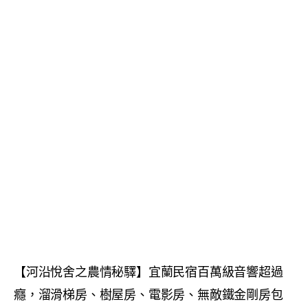
【河沿悅舍之農情秘驛】宜蘭民宿百萬級音響超過
癮，溜滑梯房、樹屋房、電影房、無敵鐵金剛房包