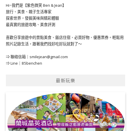
Hi~我們是【紫色微笑 Ben & Jean】
旅行、美食、親子生活專家
探索世界，發掘美味與精彩體驗
最真實的旅遊攻略、美食評測
喜歡分享旅遊中的景點美食、飯店住宿、必買好物、優惠票券。輕鬆用
照片記錄生活，跟著我們找好吃好玩就對了～
⇒ 聯絡信箱｜
smilejean@gmail.com
⇒ Line｜85benchen
最新玩樂