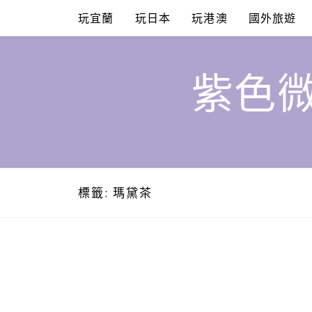
Skip
玩宜蘭
玩日本
玩港澳
國外旅遊
to
content
紫色微
標籤:
瑪黛茶