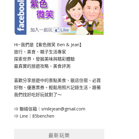
Hi~我們是【紫色微笑 Ben & Jean】
旅行、美食、親子生活專家
探索世界，發掘美味與精彩體驗
最真實的旅遊攻略、美食評測
喜歡分享旅遊中的景點美食、飯店住宿、必買
好物、優惠票券。輕鬆用照片記錄生活，跟著
我們找好吃好玩就對了～
⇒ 聯絡信箱｜
smilejean@gmail.com
⇒ Line｜85benchen
最新玩樂