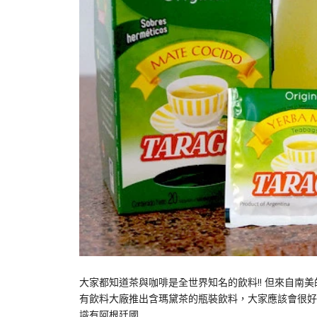
大家都知道茶與咖啡是全世界知名的飲料!! 但來自南
有飲料大廠推出含瑪黛茶的瓶裝飲料，大家應該會很好
識有阿根廷國…