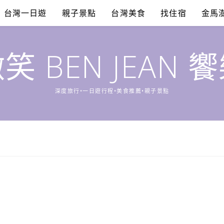
台灣一日遊
親子景點
台灣美食
找住宿
金馬
笑 BEN JEAN 
深度旅行•一日遊行程•美食推薦•親子景點