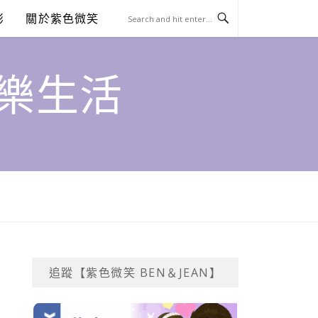
澎
關於紫色微笑
饗樂生活
追蹤【紫色微笑 BEN＆JEAN】