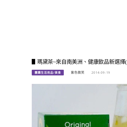
▋瑪黛茶~來自南美洲、健康飲品新選擇(
紫色微笑
2014-09-19
團購生活用品/美食