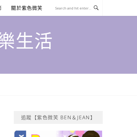
澎
關於紫色微笑
饗樂生活
追蹤【紫色微笑 BEN＆JEAN】