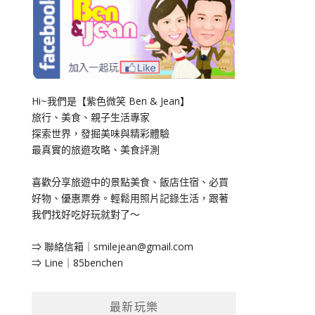
Hi~我們是【紫色微笑 Ben & Jean】
旅行、美食、親子生活專家
探索世界，發掘美味與精彩體驗
最真實的旅遊攻略、美食評測
喜歡分享旅遊中的景點美食、飯店住宿、必買
好物、優惠票券。輕鬆用照片記錄生活，跟著
我們找好吃好玩就對了～
⇒ 聯絡信箱｜
smilejean@gmail.com
⇒ Line｜85benchen
最新玩樂