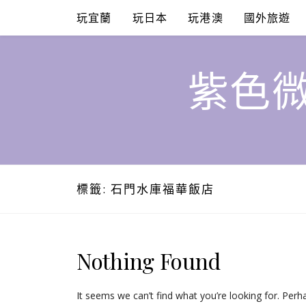
Skip
玩宜蘭
玩日本
玩港澳
國外旅遊
to
content
紫色微
標籤:
石門水庫福華飯店
Nothing Found
It seems we can’t find what you’re looking for. Perh