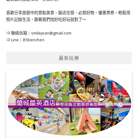
喜歡分享旅遊中的景點美食、飯店住宿、必買好物、優惠票券。輕鬆用
照片記錄生活，跟著我們找好吃好玩就對了～
⇒ 聯絡信箱｜
smilejean@gmail.com
⇒ Line｜85benchen
最新玩樂