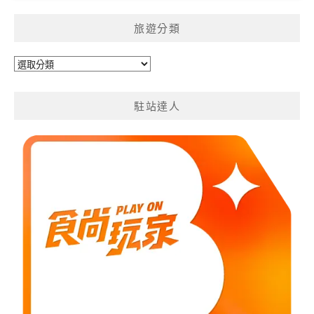
旅遊分類
旅
遊
分
駐站達人
類