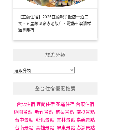
【宜蘭住宿】2026宜蘭親子飯店一泊二
食、五星級溫泉泳池飯店、電動車溜滑梯
海景民宿
旅遊分類
旅
遊
分
全台住宿優惠推薦
類
台北住宿
宜蘭住宿
花蓮住宿
台東住宿
桃園景點
新竹景點
苗栗景點
南投景點
台中景點
彰化景點
雲林景點
嘉義景點
台南景點
高雄景點
屏東景點
澎湖景點