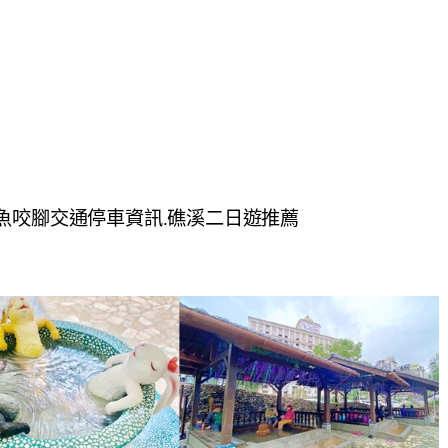
魚咬腳交通停車資訊.礁溪二日遊推薦