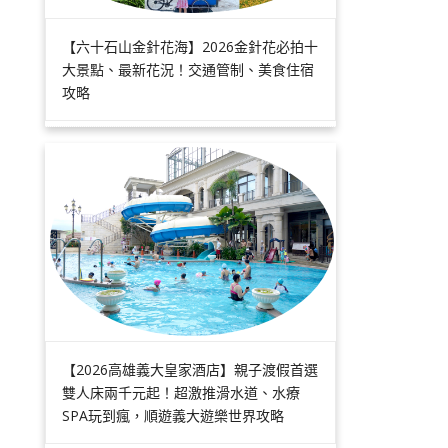
【六十石山金針花海】2026金針花必拍十
大景點、最新花況！交通管制、美食住宿
攻略
【2026高雄義大皇家酒店】親子渡假首選
雙人床兩千元起！超激推滑水道、水療
SPA玩到瘋，順遊義大遊樂世界攻略