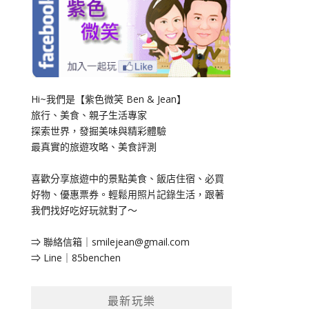
Hi~我們是【紫色微笑 Ben & Jean】
旅行、美食、親子生活專家
探索世界，發掘美味與精彩體驗
最真實的旅遊攻略、美食評測
喜歡分享旅遊中的景點美食、飯店住宿、必買
好物、優惠票券。輕鬆用照片記錄生活，跟著
我們找好吃好玩就對了～
⇒ 聯絡信箱｜
smilejean@gmail.com
⇒ Line｜85benchen
最新玩樂