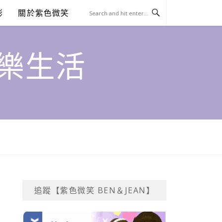
澎
關於紫色微笑
饗樂生活
追蹤【紫色微笑 BEN＆JEAN】