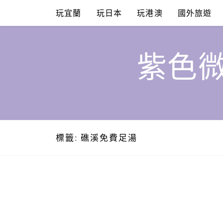
Skip
玩宜蘭
玩日本
玩港澳
國外旅遊
to
content
紫色微
標籤:
礁溪免費足湯