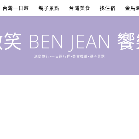
台灣一日遊
親子景點
台灣美食
找住宿
金馬
笑 BEN JEAN 
深度旅行•一日遊行程•美食推薦•親子景點