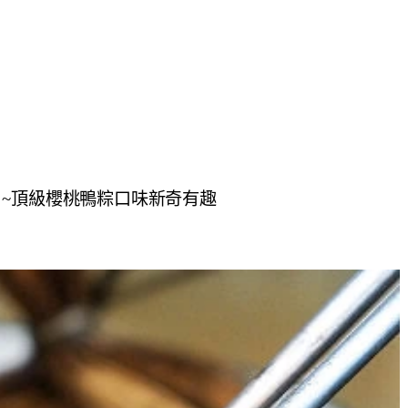
~頂級櫻桃鴨粽口味新奇有趣