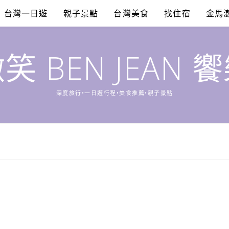
台灣一日遊
親子景點
台灣美食
找住宿
金馬
笑 BEN JEAN 
深度旅行•一日遊行程•美食推薦•親子景點