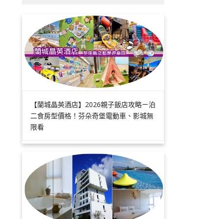
【蘭城晶英酒店】2026親子飯店攻略ㄧ泊
二食房型價格！芬朵奇堡電動車、影城無
限看