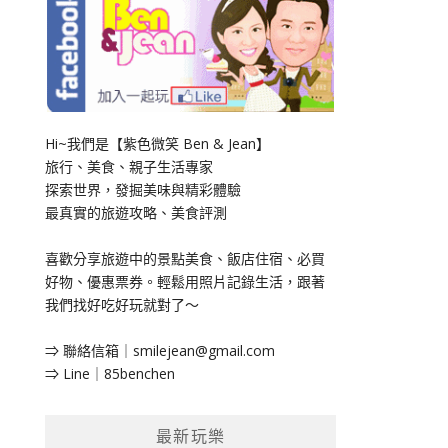
Hi~我們是【紫色微笑 Ben & Jean】
旅行、美食、親子生活專家
探索世界，發掘美味與精彩體驗
最真實的旅遊攻略、美食評測
喜歡分享旅遊中的景點美食、飯店住宿、必買
好物、優惠票券。輕鬆用照片記錄生活，跟著
我們找好吃好玩就對了～
⇒ 聯絡信箱｜
smilejean@gmail.com
⇒ Line｜85benchen
最新玩樂