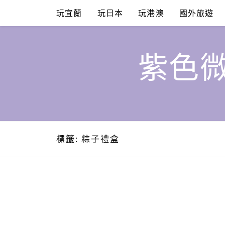
Skip
玩宜蘭
玩日本
玩港澳
國外旅遊
to
content
紫色微
標籤:
粽子禮盒