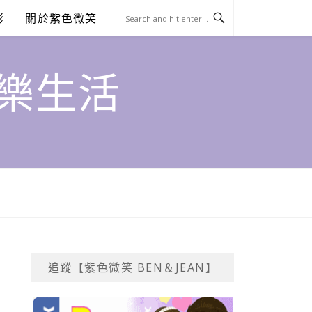
澎
關於紫色微笑
饗樂生活
追蹤【紫色微笑 BEN＆JEAN】