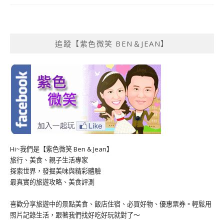
追蹤【紫色微笑 BEN＆JEAN】
Hi~我們是【紫色微笑 Ben & Jean】
旅行、美食、親子生活專家
探索世界，發掘美味與精彩體驗
最真實的旅遊攻略、美食評測
喜歡分享旅遊中的景點美食、飯店住宿、必買好物、優惠票券。輕鬆用
照片記錄生活，跟著我們找好吃好玩就對了～