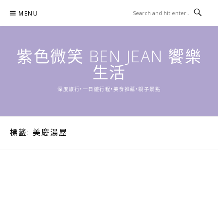
Skip
MENU
to
content
紫色微笑 BEN JEAN 饗樂
生活
深度旅行•一日遊行程•美食推薦•親子景點
標籤:
美慶湯屋