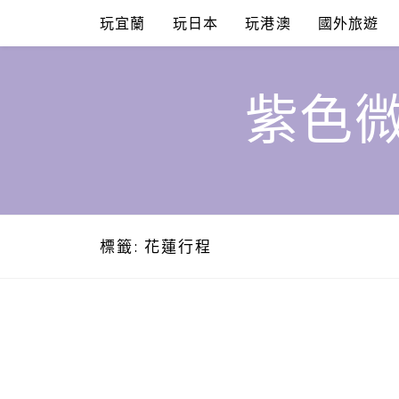
Skip
玩宜蘭
玩日本
玩港澳
國外旅遊
to
content
紫色微
標籤:
花蓮行程