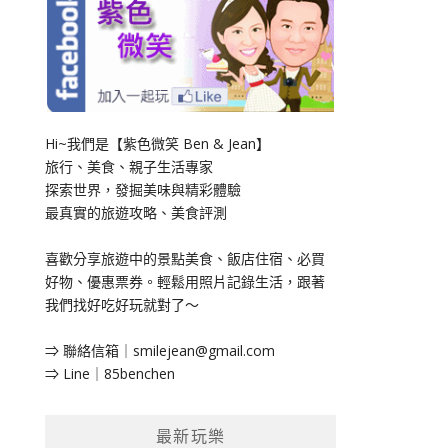
Hi~我們是【紫色微笑 Ben & Jean】
旅行、美食、親子生活專家
探索世界，發掘美味與精彩體驗
最真實的旅遊攻略、美食評測
喜歡分享旅遊中的景點美食、飯店住宿、必買
好物、優惠票券。輕鬆用照片記錄生活，跟著
我們找好吃好玩就對了～
⇒ 聯絡信箱｜
smilejean@gmail.com
⇒ Line｜85benchen
最新玩樂