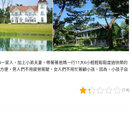
N一家人，加上小弟夫妻，帶著著爸媽一行11大6小輕輕鬆鬆度過快樂的
方便，男人們不用疲勞駕駛，女人們不用忙著顧小孩，因為，小孩子自
(14)