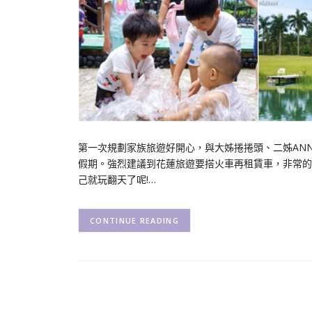
第一次規劃家族旅遊好開心，與大姊捲捲頭、二姊AN
假期。強烈建議到花蓮旅遊要搭火車再租賃車，非常的
己就玩翻天了呢!…
CONTINUE READING