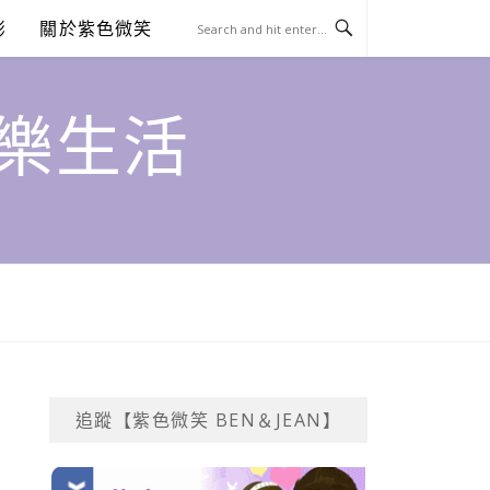
澎
關於紫色微笑
饗樂生活
追蹤【紫色微笑 BEN＆JEAN】