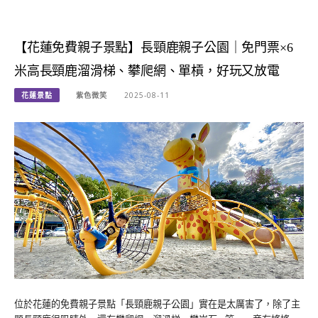
【花蓮免費親子景點】長頸鹿親子公園｜免門票×6
米高長頸鹿溜滑梯、攀爬網、單槓，好玩又放電
花蓮景點
紫色微笑
2025-08-11
位於花蓮的免費親子景點「長頸鹿親子公園」實在是太厲害了，除了主