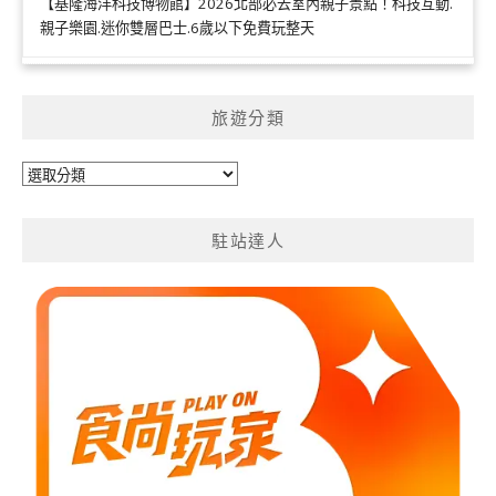
【基隆海洋科技博物館】2026北部必去室內親子景點！科技互動.
親子樂園.迷你雙層巴士.6歲以下免費玩整天
旅遊分類
旅
遊
分
駐站達人
類