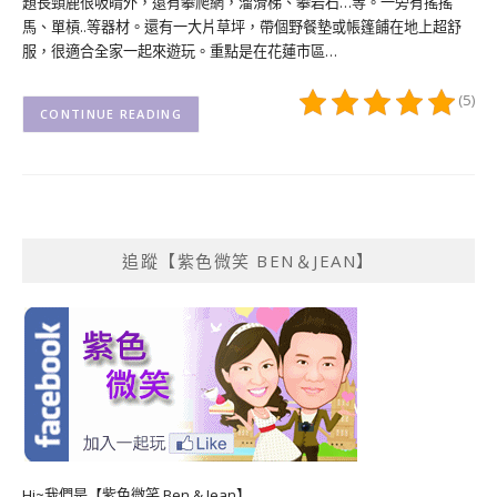
題長頸鹿很吸睛外，還有攀爬網，溜滑梯、攀岩石…等。一旁有搖搖
馬、單槓..等器材。還有一大片草坪，帶個野餐墊或帳篷餔在地上超舒
服，很適合全家一起來遊玩。重點是在花蓮市區…
(5)
CONTINUE READING
追蹤【紫色微笑 BEN＆JEAN】
Hi~我們是【紫色微笑 Ben & Jean】