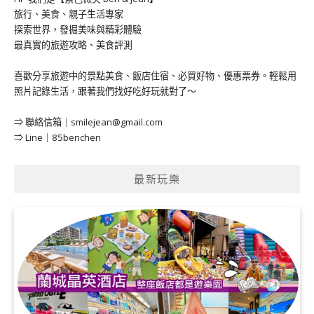
旅行、美食、親子生活專家
探索世界，發掘美味與精彩體驗
最真實的旅遊攻略、美食評測
喜歡分享旅遊中的景點美食、飯店住宿、必買好物、優惠票券。輕鬆用
照片記錄生活，跟著我們找好吃好玩就對了～
⇒ 聯絡信箱｜
smilejean@gmail.com
⇒ Line｜85benchen
最新玩樂