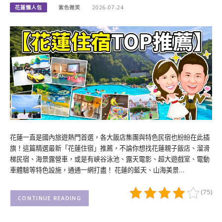
花蓮懶人包
紫色微笑
2026-07-24
花蓮一直是國內旅遊熱門首選，各大飯店集團與特色民宿也紛紛在此插
旗！這篇精選最新「花蓮住宿」推薦，不論你想找花蓮親子飯店、溜滑
梯民宿、海景露營車，或是有峽谷泳池、露天電影、超大遊戲室、電動
車體驗等特色設施，通通一網打盡！ 花蓮的藍天、山海美景…
(75)
CONTINUE READING