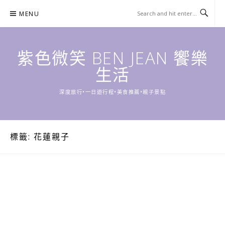
Skip
MENU
to
content
紫色微笑 BEN JEAN 饗樂
生活
深度旅行•一日遊行程•美食推薦•親子景點
標籤:
花蓮親子