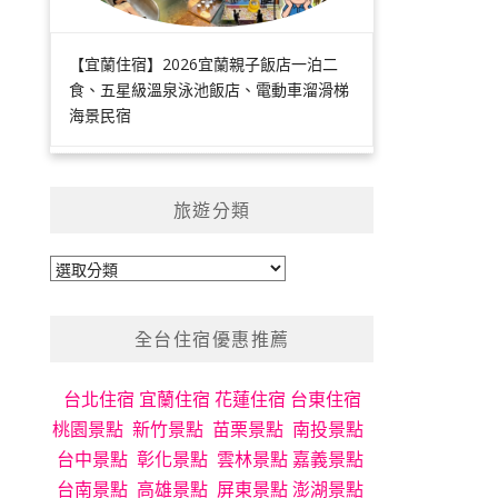
【宜蘭住宿】2026宜蘭親子飯店一泊二
食、五星級溫泉泳池飯店、電動車溜滑梯
海景民宿
旅遊分類
旅
遊
分
全台住宿優惠推薦
類
台北住宿
宜蘭住宿
花蓮住宿
台東住宿
桃園景點
新竹景點
苗栗景點
南投景點
台中景點
彰化景點
雲林景點
嘉義景點
台南景點
高雄景點
屏東景點
澎湖景點