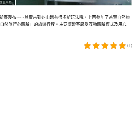
湖、新寮瀑布~~~其實來到冬山還有很多新玩法哦，上回參加了茶葉自然旅
自然旅行心體驗」的旅遊行程。主要讓遊客感受互動體驗模式及用心
(1)