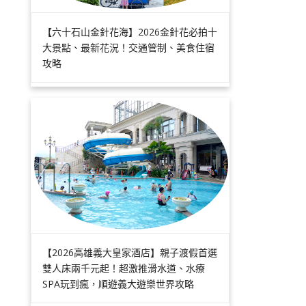
【六十石山金針花海】2026金針花必拍十
大景點、最新花況！交通管制、美食住宿
攻略
【2026高雄義大皇家酒店】親子渡假首選
雙人床兩千元起！超激推滑水道、水療
SPA玩到瘋，順遊義大遊樂世界攻略