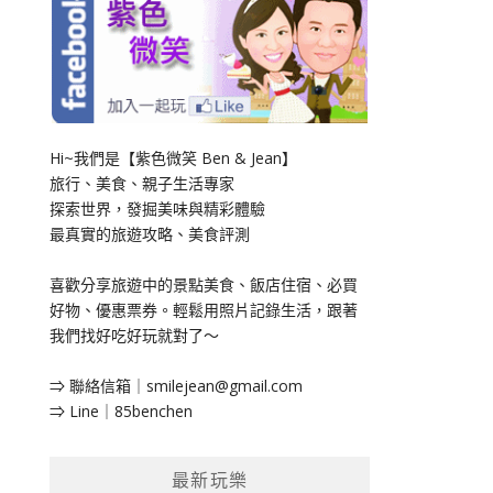
Hi~我們是【紫色微笑 Ben & Jean】
旅行、美食、親子生活專家
探索世界，發掘美味與精彩體驗
最真實的旅遊攻略、美食評測
喜歡分享旅遊中的景點美食、飯店住宿、必買
好物、優惠票券。輕鬆用照片記錄生活，跟著
我們找好吃好玩就對了～
⇒ 聯絡信箱｜
smilejean@gmail.com
⇒ Line｜85benchen
最新玩樂