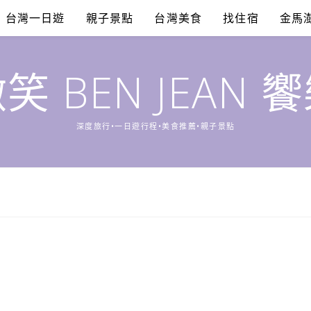
台灣一日遊
親子景點
台灣美食
找住宿
金馬
笑 BEN JEAN 
深度旅行•一日遊行程•美食推薦•親子景點