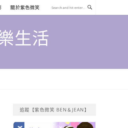
澎
關於紫色微笑
饗樂生活
追蹤【紫色微笑 BEN＆JEAN】