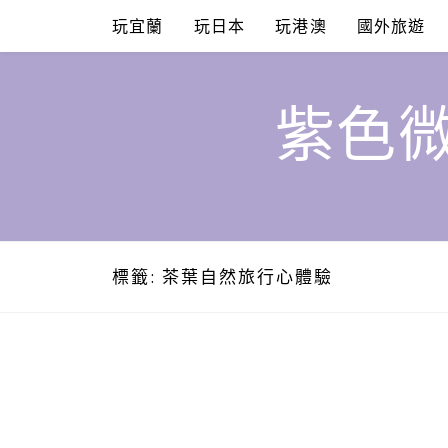
Skip
玩宜蘭
玩日本
玩港澳
國外旅遊
to
content
紫色微
標籤:
茶葉自然旅行心體驗