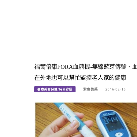
福爾倍康FORA血糖機-無線藍芽傳輸、
在外地也可以幫忙監控老人家的健康
紫色微笑
2016-02-16
醫療美容保健/時尚穿搭