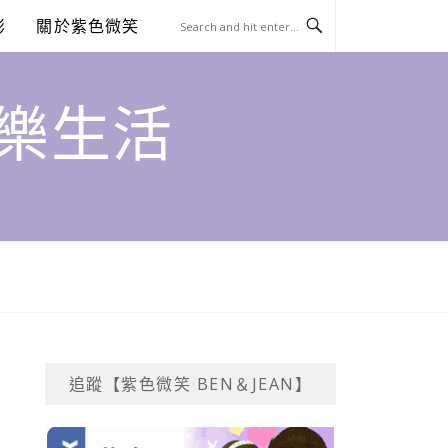
澎
關於紫色微笑
饗樂生活
追蹤【紫色微笑 BEN＆JEAN】