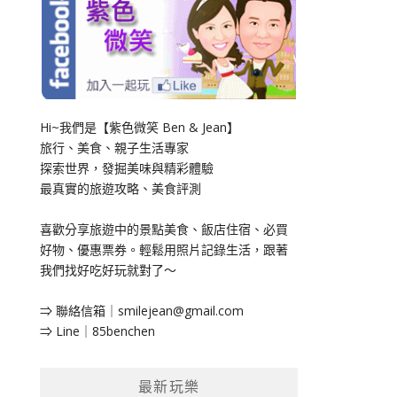
Hi~我們是【紫色微笑 Ben & Jean】
旅行、美食、親子生活專家
探索世界，發掘美味與精彩體驗
最真實的旅遊攻略、美食評測
喜歡分享旅遊中的景點美食、飯店住宿、必買
好物、優惠票券。輕鬆用照片記錄生活，跟著
我們找好吃好玩就對了～
⇒ 聯絡信箱｜
smilejean@gmail.com
⇒ Line｜85benchen
最新玩樂