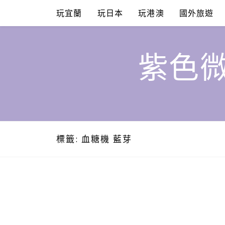
Skip
玩宜蘭
玩日本
玩港澳
國外旅遊
to
content
紫色微
標籤:
血糖機 藍芽