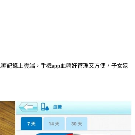
血糖記錄上雲端，手機app血糖好管理又方便，子女遠