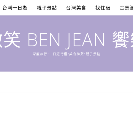
台灣一日遊
親子景點
台灣美食
找住宿
金馬
笑 BEN JEAN 
深度旅行•一日遊行程•美食推薦•親子景點