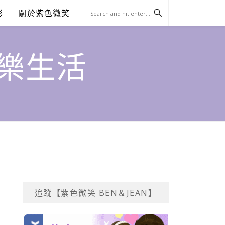
澎
關於紫色微笑
饗樂生活
追蹤【紫色微笑 BEN＆JEAN】