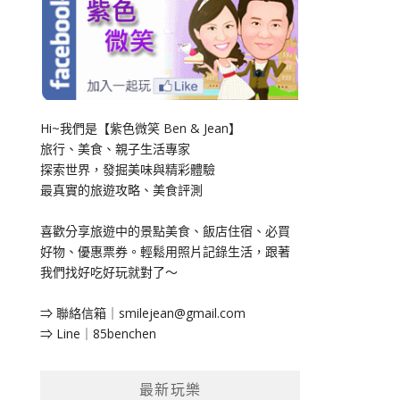
Hi~我們是【紫色微笑 Ben & Jean】
旅行、美食、親子生活專家
探索世界，發掘美味與精彩體驗
最真實的旅遊攻略、美食評測
喜歡分享旅遊中的景點美食、飯店住宿、必買
好物、優惠票券。輕鬆用照片記錄生活，跟著
我們找好吃好玩就對了～
⇒ 聯絡信箱｜
smilejean@gmail.com
⇒ Line｜85benchen
最新玩樂