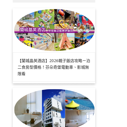
【蘭城晶英酒店】2026親子飯店攻略ㄧ泊
二食房型價格！芬朵奇堡電動車、影城無
限看