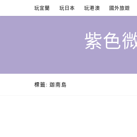
Skip
玩宜蘭
玩日本
玩港澳
國外旅遊
to
content
紫色微
標籤:
迦南島