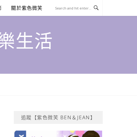
澎
關於紫色微笑
饗樂生活
追蹤【紫色微笑 BEN＆JEAN】