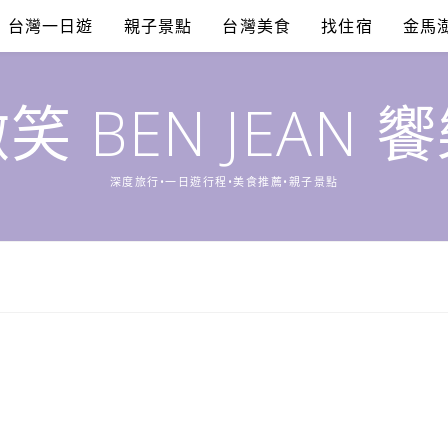
台灣一日遊
親子景點
台灣美食
找住宿
金馬
笑 BEN JEAN 
深度旅行•一日遊行程•美食推薦•親子景點