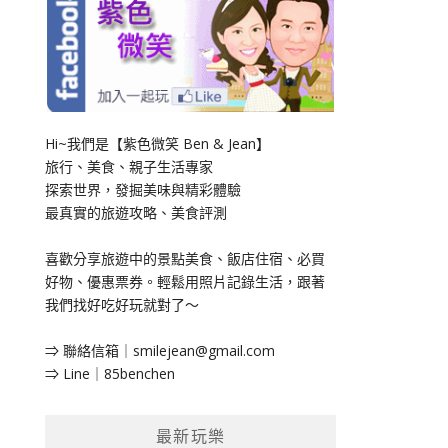
Hi~我們是【紫色微笑 Ben & Jean】
旅行、美食、親子生活專家
探索世界，發掘美味與精彩體驗
最真實的旅遊攻略、美食評測
喜歡分享旅遊中的景點美食、飯店住宿、必買
好物、優惠票券。輕鬆用照片記錄生活，跟著
我們找好吃好玩就對了～
⇒ 聯絡信箱｜
smilejean@gmail.com
⇒ Line｜85benchen
最新玩樂