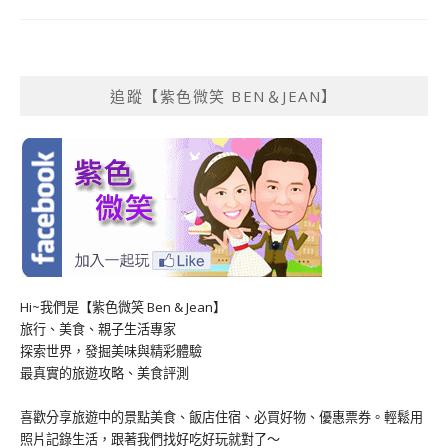
追蹤【紫色微笑 BEN＆JEAN】
Hi~我們是【紫色微笑 Ben & Jean】
旅行、美食、親子生活專家
探索世界，發掘美味與精彩體驗
最真實的旅遊攻略、美食評測
喜歡分享旅遊中的景點美食、飯店住宿、必買好物、優惠票券。輕鬆用
照片記錄生活，跟著我們找好吃好玩就對了～