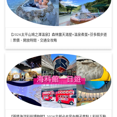
【2026太平山鳩之澤溫泉】森林露天湯屋×溫泉煮蛋×芬多精步道
｜票價、開放時間、交通全攻略
【基隆海洋科技博物館】2026北部必去室內親子景點！科技互動.