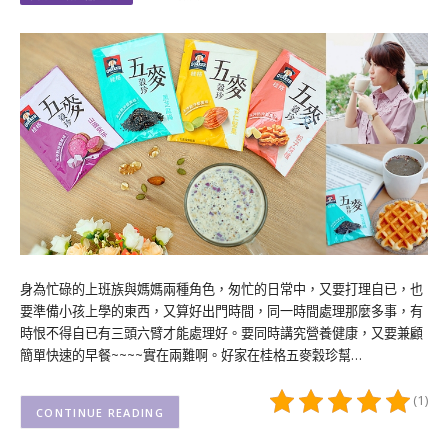
身為忙碌的上班族與媽媽兩種角色，匆忙的日常中，又要打理自已，也
要準備小孩上學的東西，又算好出門時間，同一時間處理那麼多事，有
時恨不得自已有三頭六臂才能處理好。要同時講究營養健康，又要兼顧
簡單快速的早餐~~~~實在兩難啊。好家在桂格五麥穀珍幫…
(1)
CONTINUE READING