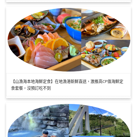
【山漁海本地海鮮定食】在地漁港新鮮直送，激推高CP值海鮮定
食套餐，沒預訂吃不到