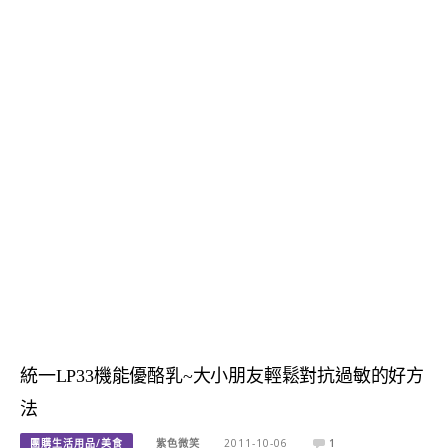
統一LP33機能優酪乳~大小朋友輕鬆對抗過敏的好方
法
團購生活用品/美食
紫色微笑
2011-10-06
1