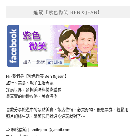
追蹤【紫色微笑 BEN＆JEAN】
Hi~我們是【紫色微笑 Ben & Jean】
旅行、美食、親子生活專家
探索世界，發掘美味與精彩體驗
最真實的旅遊攻略、美食評測
喜歡分享旅遊中的景點美食、飯店住宿、必買好物、優惠票券。輕鬆用
照片記錄生活，跟著我們找好吃好玩就對了～
⇒ 聯絡信箱｜
smilejean@gmail.com