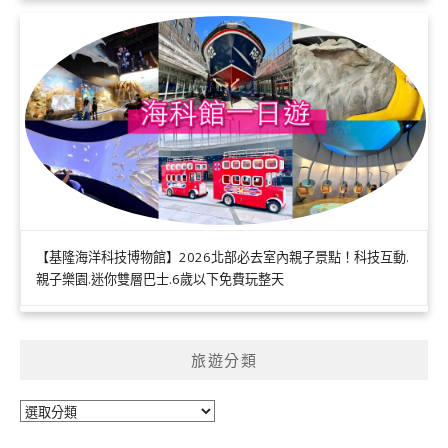
【基隆海洋科技博物館】2026北部必去室內親子景點！科技互動.
親子樂園.迷你雙層巴士.6歲以下免費玩整天
旅遊分類
旅
遊