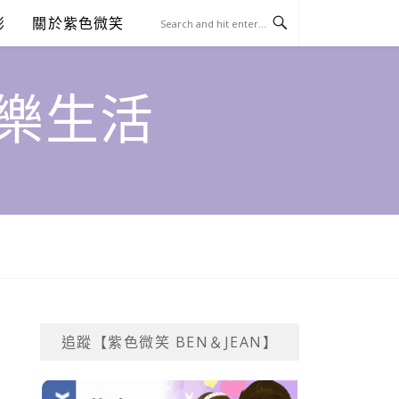
澎
關於紫色微笑
饗樂生活
追蹤【紫色微笑 BEN＆JEAN】