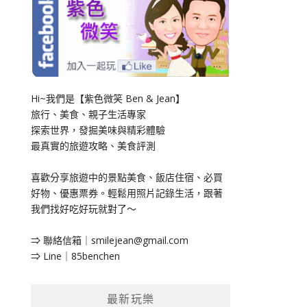
Hi~我們是【紫色微笑 Ben & Jean】
旅行、美食、親子生活專家
探索世界，發掘美味與精彩體驗
最真實的旅遊攻略、美食評測
喜歡分享旅遊中的景點美食、飯店住宿、必買
好物、優惠票券。輕鬆用照片記錄生活，跟著
我們找好吃好玩就對了～
⇒ 聯絡信箱｜
smilejean@gmail.com
⇒ Line｜85benchen
最新玩樂