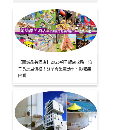
【蘭城晶英酒店】2026親子飯店攻略ㄧ泊
二食房型價格！芬朵奇堡電動車、影城無
限看