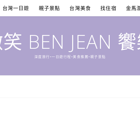
台灣一日遊
親子景點
台灣美食
找住宿
金馬
笑 BEN JEAN 
深度旅行•一日遊行程•美食推薦•親子景點