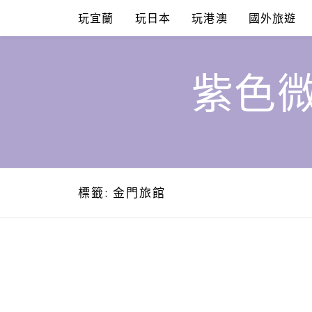
Skip
玩宜蘭
玩日本
玩港澳
國外旅遊
to
content
紫色微
標籤:
金門旅館