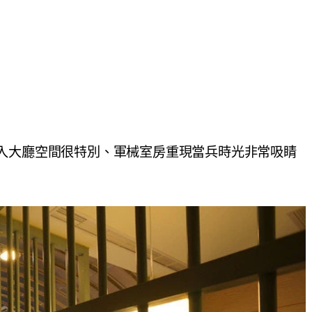
入大廳空間很特別、軍械室房重現當兵時光非常吸睛