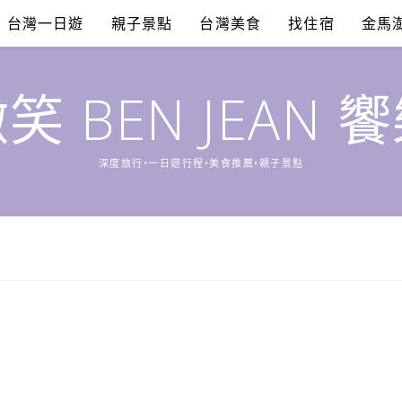
台灣一日遊
親子景點
台灣美食
找住宿
金馬
笑 BEN JEAN 
深度旅行•一日遊行程•美食推薦•親子景點