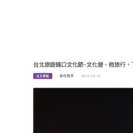
台北旅遊鍚口文化節~文化營、微旅行，了
紫色微笑
2014-04-29
台北景點