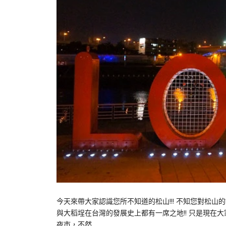
今天來帶大家認識您所不知道的松山!!! 不知您對松
與大稻埕在台灣的發展史上都有一席之地!! 只是現在
夜市，不然…