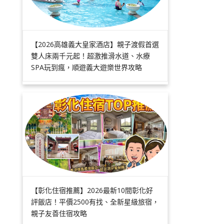
【2026高雄義大皇家酒店】親子渡假首選
雙人床兩千元起！超激推滑水道、水療
SPA玩到瘋，順遊義大遊樂世界攻略
【彰化住宿推薦】2026最新10間彰化好
評飯店！平價2500有找、全新星級旅宿，
親子友善住宿攻略