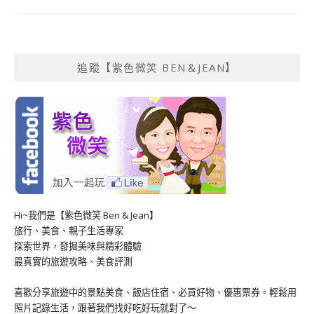
追蹤【紫色微笑 BEN＆JEAN】
Hi~我們是【紫色微笑 Ben & Jean】
旅行、美食、親子生活專家
探索世界，發掘美味與精彩體驗
最真實的旅遊攻略、美食評測
喜歡分享旅遊中的景點美食、飯店住宿、必買好物、優惠票券。輕鬆用
照片記錄生活，跟著我們找好吃好玩就對了～