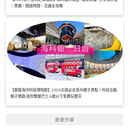
｜票價、開放時間、交通全攻略
【基隆海洋科技博物館】2026北部必去室內親子景點！科技互動.
親子樂園.迷你雙層巴士.6歲以下免費玩整天
旅遊分類