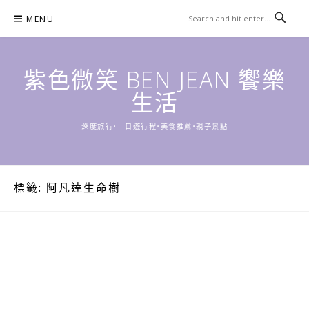
Skip
MENU
to
content
紫色微笑 BEN JEAN 饗樂
生活
深度旅行•一日遊行程•美食推薦•親子景點
標籤:
阿凡達生命樹