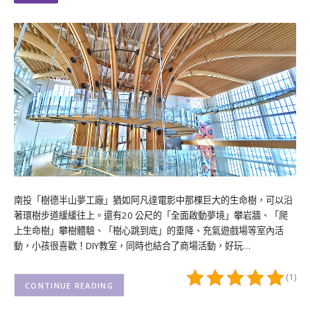
南投「樹德半山夢工廠」猶如阿凡達電影中那棵巨大的生命樹，可以沿
著環樹步道緩緩往上。還有20 公尺的「全面啟動夢境」攀岩牆、「爬
上生命樹」攀樹體驗、「樹心跳到底」的垂降、充氣遊戲場等室內活
動，小孩很喜歡！DIY教室，同時也結合了商場活動，好玩…
(1)
CONTINUE READING