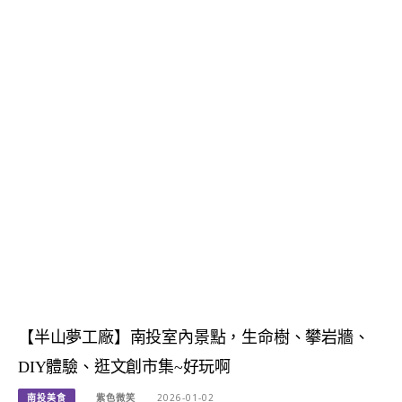
【半山夢工廠】南投室內景點，生命樹、攀岩牆、
DIY體驗、逛文創市集~好玩啊
南投美食
紫色微笑
2026-01-02