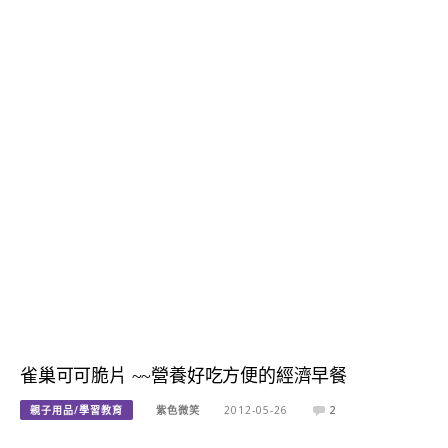
雀巢可可脆片 ~~營養好吃方便的經濟早餐
親子用品/學習教育
紫色微笑
2012-05-26
2