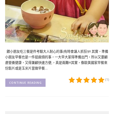
餵小朋友吃三餐是件考驗大人耐心的事(有時會讓人抓狂!)!!! 其實，準備
小朋友早餐也是一件挺麻煩的事，一大早大家得準備出門，所以又要顧
慮營養健康，又得兼顧快速方便,，真是兩難!!!其實，像歐美國家早餐來
份穀片或是玉米片當做早餐…
(1)
CONTINUE READING