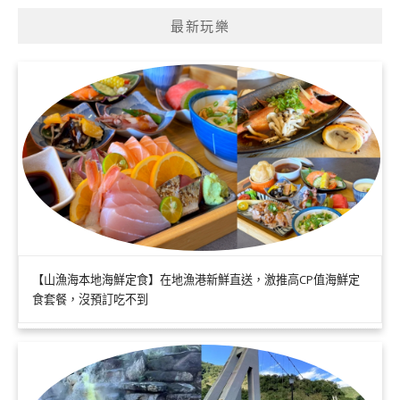
最新玩樂
【山漁海本地海鮮定食】在地漁港新鮮直送，激推高CP值海鮮定
食套餐，沒預訂吃不到