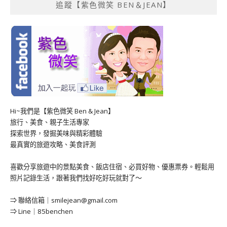
追蹤【紫色微笑 BEN＆JEAN】
Hi~我們是【紫色微笑 Ben & Jean】
旅行、美食、親子生活專家
探索世界，發掘美味與精彩體驗
最真實的旅遊攻略、美食評測
喜歡分享旅遊中的景點美食、飯店住宿、必買好物、優惠票券。輕鬆用
照片記錄生活，跟著我們找好吃好玩就對了～
⇒ 聯絡信箱｜
smilejean@gmail.com
⇒ Line｜85benchen