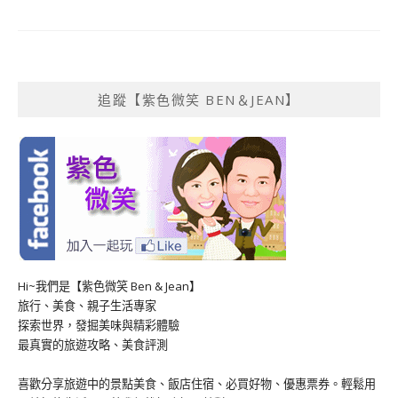
追蹤【紫色微笑 BEN＆JEAN】
Hi~我們是【紫色微笑 Ben & Jean】
旅行、美食、親子生活專家
探索世界，發掘美味與精彩體驗
最真實的旅遊攻略、美食評測
喜歡分享旅遊中的景點美食、飯店住宿、必買好物、優惠票券。輕鬆用