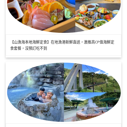
【山漁海本地海鮮定食】在地漁港新鮮直送，激推高CP值海鮮定
食套餐，沒預訂吃不到