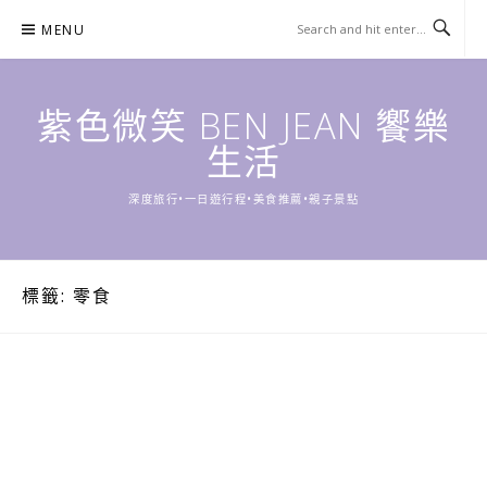
Skip
MENU
to
content
紫色微笑 BEN JEAN 饗樂
生活
深度旅行•一日遊行程•美食推薦•親子景點
標籤:
零食