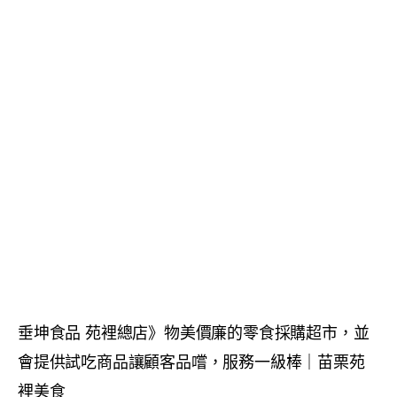
垂坤食品 苑裡總店》物美價廉的零食採購超市，並
會提供試吃商品讓顧客品嚐，服務一級棒｜苗栗苑
裡美食