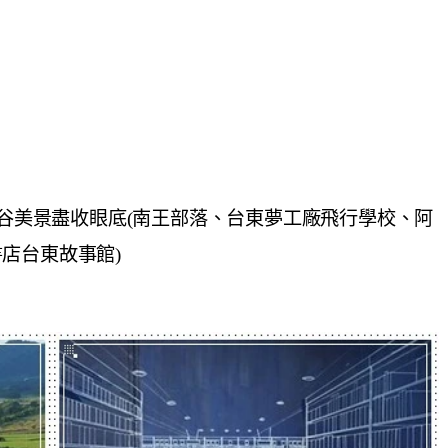
縱谷美景盡收眼底(南王部落、台東夢工廠飛行學校、阿
店台東故事館)