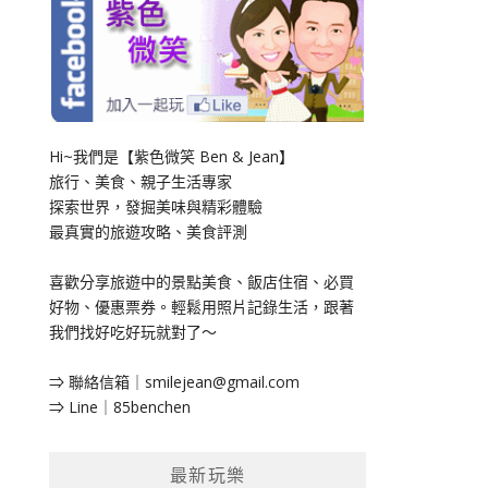
Hi~我們是【紫色微笑 Ben & Jean】
旅行、美食、親子生活專家
探索世界，發掘美味與精彩體驗
最真實的旅遊攻略、美食評測
喜歡分享旅遊中的景點美食、飯店住宿、必買
好物、優惠票券。輕鬆用照片記錄生活，跟著
我們找好吃好玩就對了～
⇒ 聯絡信箱｜
smilejean@gmail.com
⇒ Line｜85benchen
最新玩樂