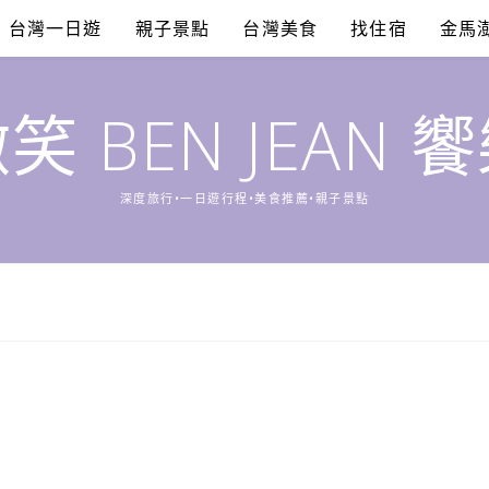
台灣一日遊
親子景點
台灣美食
找住宿
金馬
笑 BEN JEAN 
深度旅行•一日遊行程•美食推薦•親子景點