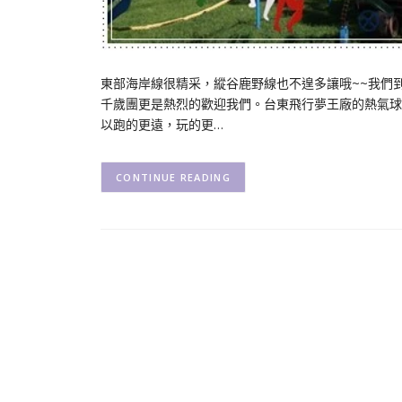
東部海岸線很精采，縱谷鹿野線也不遑多讓哦~~我們
千歲團更是熱烈的歡迎我們。台東飛行夢王廠的熱氣球
以跑的更遠，玩的更…
CONTINUE READING