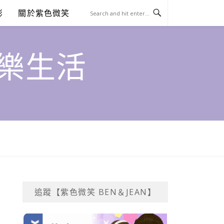
澎
關於紫色微笑
饗樂生活
追蹤【紫色微笑 BEN＆JEAN】