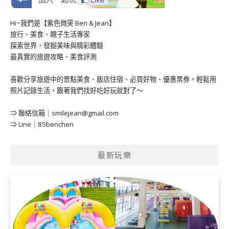
Hi~我們是【紫色微笑 Ben & Jean】
旅行、美食、親子生活專家
探索世界，發掘美味與精彩體驗
最真實的旅遊攻略、美食評測
喜歡分享旅遊中的景點美食、飯店住宿、必買好物、優惠票券。輕鬆用
照片記錄生活，跟著我們找好吃好玩就對了～
⇒ 聯絡信箱｜
smilejean@gmail.com
⇒ Line｜85benchen
最新玩樂