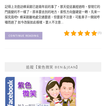
記得上次造訪蜂采館已是兩年前的事了。那天從這裏經過時，發現它的
門面變的不一樣了，原本要去別的地方，索性方向盤硬是一轉，先來一
探究竟吧!! 蜂采館雖地處交通要道，但要是不注意，可能車子一開就呼
嘯而過了 如今改裝如此模樣，要人不注意…
(1)
CONTINUE READING
追蹤【紫色微笑 BEN＆JEAN】