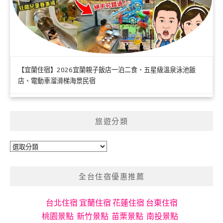
【宜蘭住宿】2026宜蘭親子飯店一泊二食、五星級溫泉泳池飯
店、電動車溜滑梯海景民宿
旅遊分類
旅
遊
分
全台住宿優惠推薦
類
台北住宿
宜蘭住宿
花蓮住宿
台東住宿
桃園景點
新竹景點
苗栗景點
南投景點