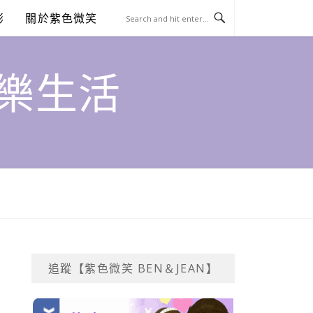
澎
關於紫色微笑
饗樂生活
追蹤【紫色微笑 BEN＆JEAN】