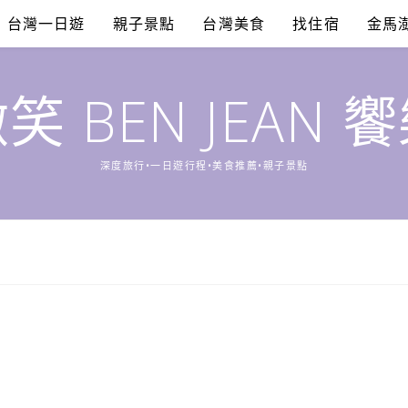
台灣一日遊
親子景點
台灣美食
找住宿
金馬
笑 BEN JEAN 
深度旅行•一日遊行程•美食推薦•親子景點