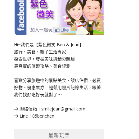
Hi~我們是【紫色微笑 Ben & Jean】
旅行、美食、親子生活專家
探索世界，發掘美味與精彩體驗
最真實的旅遊攻略、美食評測
喜歡分享旅遊中的景點美食、飯店住宿、必買
好物、優惠票券。輕鬆用照片記錄生活，跟著
我們找好吃好玩就對了～
⇒ 聯絡信箱｜
smilejean@gmail.com
⇒ Line｜85benchen
最新玩樂