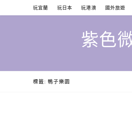
Skip
玩宜蘭
玩日本
玩港澳
國外旅遊
to
content
紫色微
標籤:
鴨子樂園