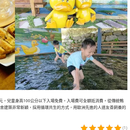
元，兒童身高100公分以下入場免費，入場費可全額抵消費。從傳統鴨
舍建築非常新穎，採用循環共生的方式，用歐洲先進的人道友善飼養的
(1)