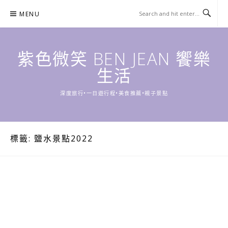
Skip
MENU
to
content
紫色微笑 BEN JEAN 饗樂
生活
深度旅行•一日遊行程•美食推薦•親子景點
標籤:
鹽水景點2022