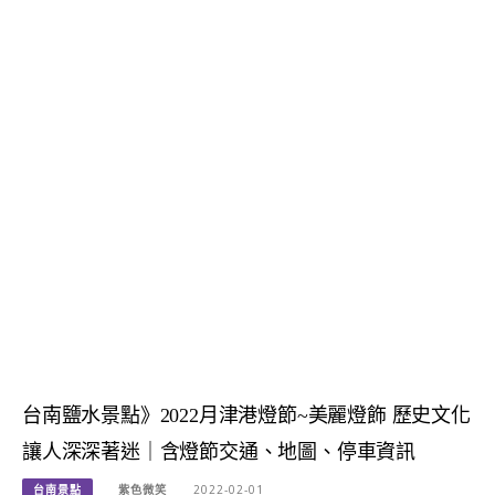
台南鹽水景點》2022月津港燈節~美麗燈飾 歷史文化
讓人深深著迷｜含燈節交通、地圖、停車資訊
台南景點
紫色微笑
2022-02-01