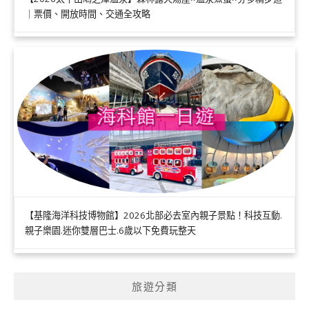
｜票價、開放時間、交通全攻略
【基隆海洋科技博物館】2026北部必去室內親子景點！科技互動.
親子樂園.迷你雙層巴士.6歲以下免費玩整天
旅遊分類