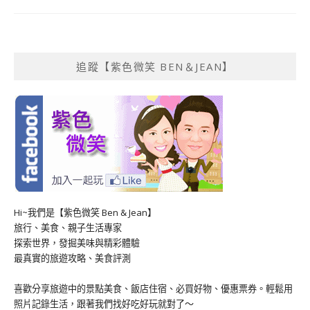
追蹤【紫色微笑 BEN＆JEAN】
Hi~我們是【紫色微笑 Ben & Jean】
旅行、美食、親子生活專家
探索世界，發掘美味與精彩體驗
最真實的旅遊攻略、美食評測
喜歡分享旅遊中的景點美食、飯店住宿、必買好物、優惠票券。輕鬆用
照片記錄生活，跟著我們找好吃好玩就對了～