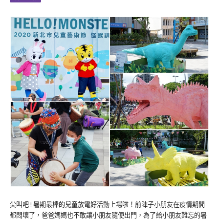
尖叫吧 ! 暑期最棒的兒童放電好活動上場啦！前陣子小朋友在疫情期間
都悶壞了，爸爸媽媽也不敢讓小朋友隨便出門，為了給小朋友難忘的暑