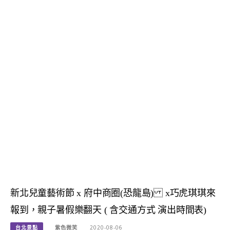
新北兒童藝術節 x 府中商圈(恐龍島) x巧虎琪琪來
報到，親子暑假樂翻天 ( 含交通方式 演出時間表)
台北景點
紫色微笑
2020-08-06