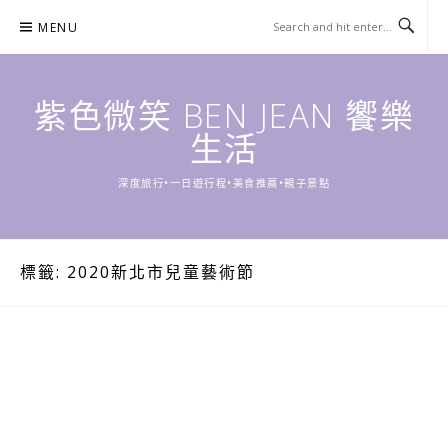
Skip
MENU
to
content
紫色微笑 BEN JEAN 饗樂
生活
深度旅行•一日遊行程•美食推薦•親子景點
標籤:
2020新北市兒童藝術節