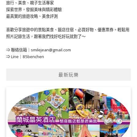
旅行、美食、親子生活專家
探索世界，發掘美味與精彩體驗
最真實的旅遊攻略、美食評測
喜歡分享旅遊中的景點美食、飯店住宿、必買好物、優惠票券。輕鬆用
照片記錄生活，跟著我們找好吃好玩就對了～
⇒ 聯絡信箱｜
smilejean@gmail.com
⇒ Line｜85benchen
最新玩樂