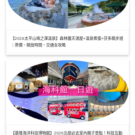
【2026太平山鳩之澤溫泉】森林露天湯屋×溫泉煮蛋×芬多精步道
｜票價、開放時間、交通全攻略
【基隆海洋科技博物館】2026北部必去室內親子景點！科技互動.