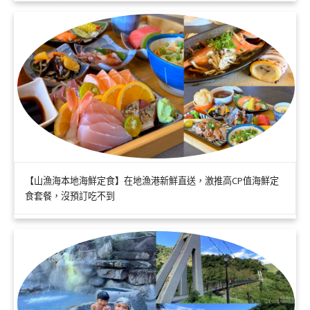
【山漁海本地海鮮定食】在地漁港新鮮直送，激推高CP值海鮮定
食套餐，沒預訂吃不到