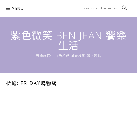
Skip
MENU
to
content
紫色微笑 BEN JEAN 饗樂
生活
深度旅行•一日遊行程•美食推薦•親子景點
標籤:
FRIDAY購物網