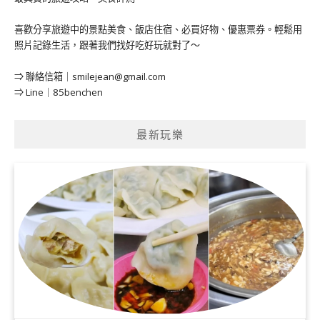
喜歡分享旅遊中的景點美食、飯店住宿、必買好物、優惠票券。輕鬆用
照片記錄生活，跟著我們找好吃好玩就對了～
⇒ 聯絡信箱｜
smilejean@gmail.com
⇒ Line｜85benchen
最新玩樂