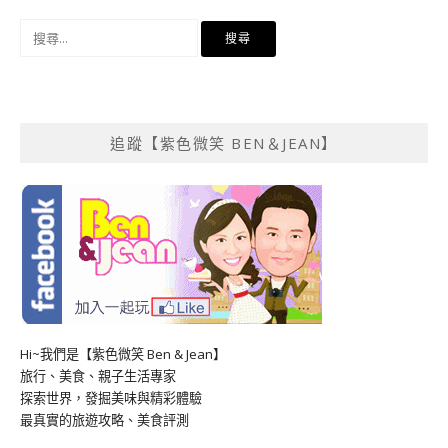
搜
尋
關
鍵
字:
追蹤【紫色微笑 BEN＆JEAN】
Hi~我們是【紫色微笑 Ben & Jean】
旅行、美食、親子生活專家
探索世界，發掘美味與精彩體驗
最真實的旅遊攻略、美食評測