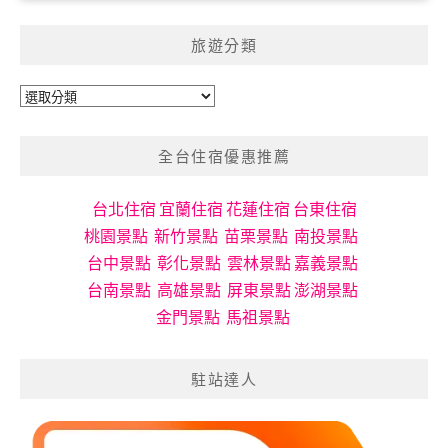
旅遊分類
旅
遊
分
全台住宿優惠推薦
類
台北住宿
宜蘭住宿
花蓮住宿
台東住宿
桃園景點
新竹景點
苗栗景點
南投景點
台中景點
彰化景點
雲林景點
嘉義景點
台南景點
高雄景點
屏東景點
澎湖景點
金門景點
馬祖景點
駐站達人