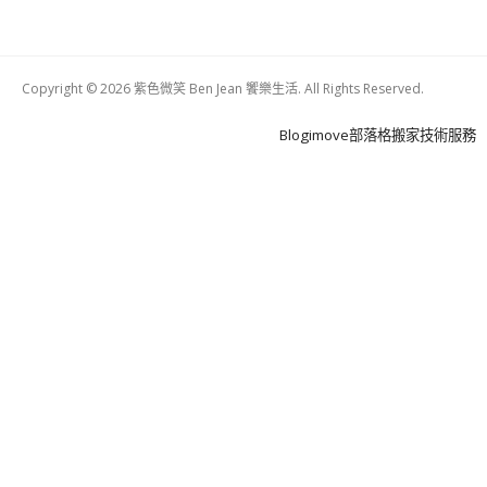
Copyright © 2026 紫色微笑 Ben Jean 饗樂生活. All Rights Reserved.
Boston
Theme
Blogimove部落格搬家技術服務
by
FameThemes