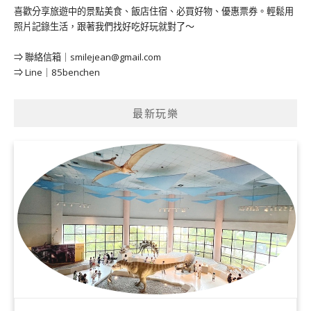
喜歡分享旅遊中的景點美食、飯店住宿、必買好物、優惠票券。輕鬆用
照片記錄生活，跟著我們找好吃好玩就對了～
⇒ 聯絡信箱｜
smilejean@gmail.com
⇒ Line｜85benchen
最新玩樂