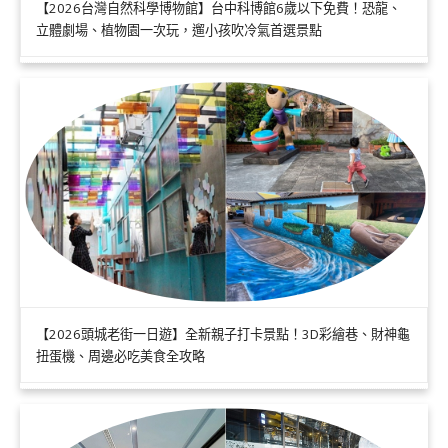
【2026台灣自然科學博物館】台中科博館6歲以下免費！恐龍、
立體劇場、植物園一次玩，遛小孩吹冷氣首選景點
【2026頭城老街一日遊】全新親子打卡景點！3D彩繪巷、財神龜
扭蛋機、周邊必吃美食全攻略