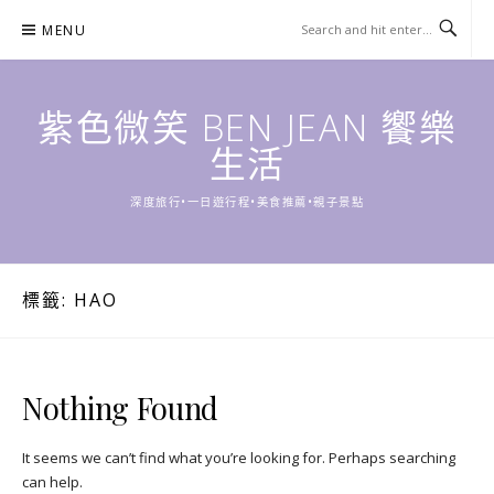
Skip
MENU
to
content
紫色微笑 BEN JEAN 饗樂
生活
深度旅行•一日遊行程•美食推薦•親子景點
標籤:
HAO
Nothing Found
It seems we can’t find what you’re looking for. Perhaps searching
can help.