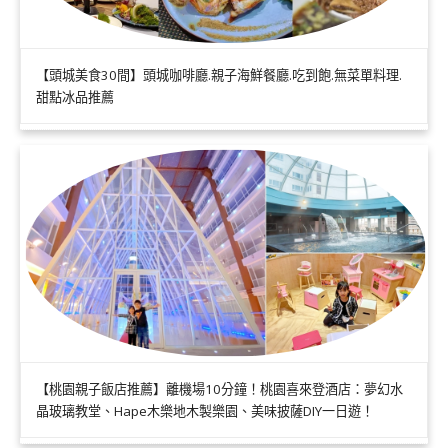
【頭城美食30間】頭城咖啡廳.親子海鮮餐廳.吃到飽.無菜單料理.
甜點冰品推薦
【桃園親子飯店推薦】離機場10分鐘！桃園喜來登酒店：夢幻水
晶玻璃教堂、Hape木樂地木製樂園、美味披薩DIY一日遊！