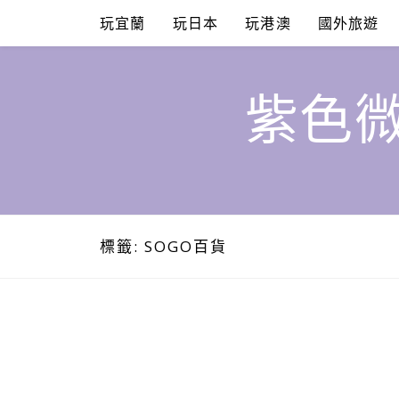
Skip
玩宜蘭
玩日本
玩港澳
國外旅遊
to
content
紫色微
標籤:
SOGO百貨