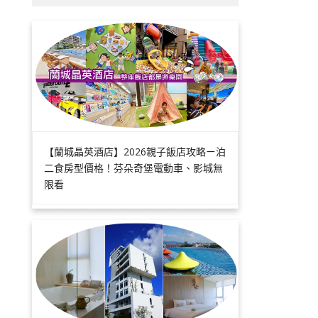
【蘭城晶英酒店】2026親子飯店攻略ㄧ泊
二食房型價格！芬朵奇堡電動車、影城無
限看