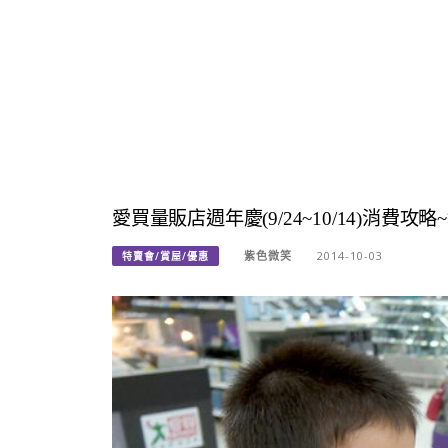
愛買量販店週年慶(9/24~10/14)消費
紫色微笑
2014-10-03
特賣會/賞屋/優惠