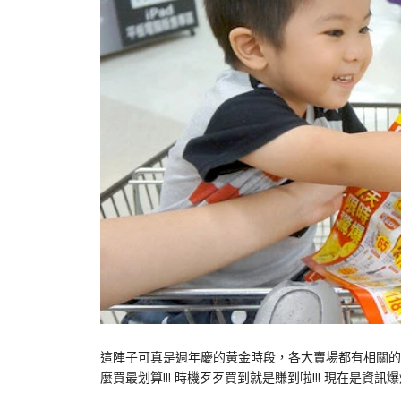
這陣子可真是週年慶的黃金時段，各大賣場都有相關的活動
麼買最划算!!! 時機歹歹買到就是賺到啦!!! 現在