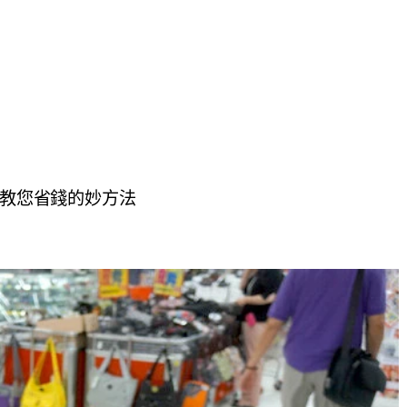
攻略~教您省錢的妙方法