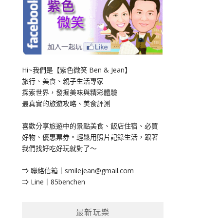
Hi~我們是【紫色微笑 Ben & Jean】
旅行、美食、親子生活專家
探索世界，發掘美味與精彩體驗
最真實的旅遊攻略、美食評測
喜歡分享旅遊中的景點美食、飯店住宿、必買
好物、優惠票券。輕鬆用照片記錄生活，跟著
我們找好吃好玩就對了～
⇒ 聯絡信箱｜
smilejean@gmail.com
⇒ Line｜85benchen
最新玩樂