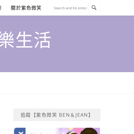
澎
關於紫色微笑
饗樂生活
追蹤【紫色微笑 BEN＆JEAN】