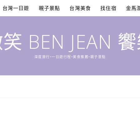
台灣一日遊
親子景點
台灣美食
找住宿
金馬
笑 BEN JEAN 
深度旅行•一日遊行程•美食推薦•親子景點