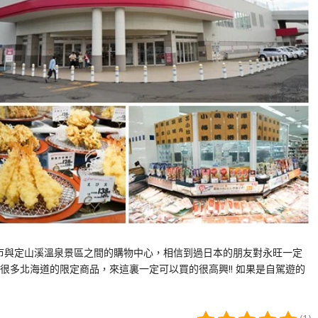
幌市與定山溪溫泉景區之間的購物中心，相信到過日本的朋友對永旺一定
多北海道的限定商品，來這裏一定可以買的很高興!! 如果是自駕遊的