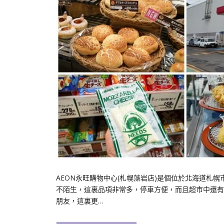
AEON永旺購物中心(札幌藻岩店)是個位於北海道札
不陌生，這裏品項非常多，停車方便，而且超市中還有很
朋友，這裏更…