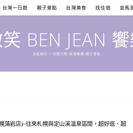
台灣一日遊
親子景點
台灣美食
找住宿
金馬
笑 BEN JEAN 
深度旅行•一日遊行程•美食推薦•親子景點
(札幌藻岩店)~往來札幌與定山溪溫泉區間，超好逛、超