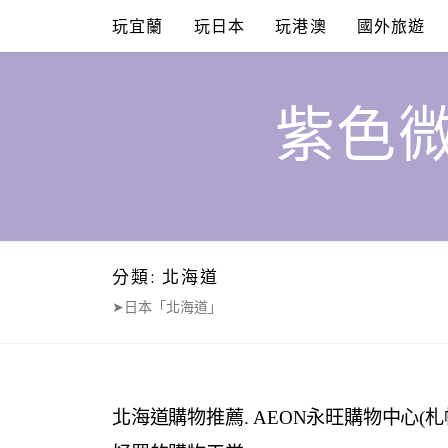
Skip
玩宜蘭
玩日本
玩港澳
國外旅遊
to
content
紫色微
分類:
北海道
➤日本「北海道」
北海道購物推薦. AEON永旺購物中心