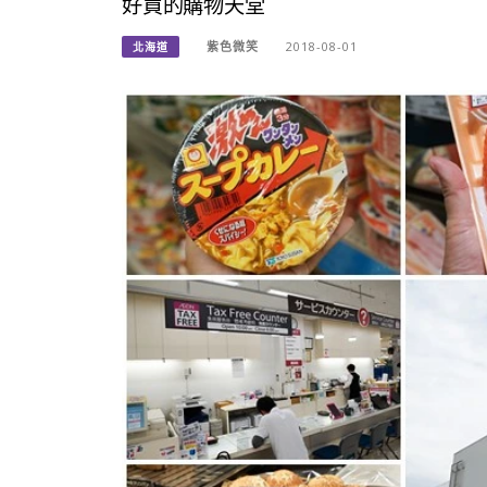
好買的購物天堂
紫色微笑
2018-08-01
北海道