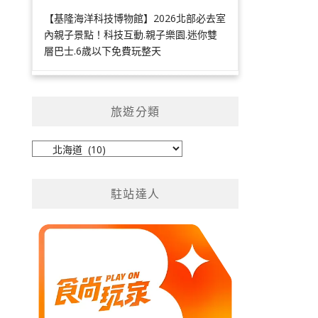
【基隆海洋科技博物館】2026北部必去室
內親子景點！科技互動.親子樂園.迷你雙
層巴士.6歲以下免費玩整天
旅遊分類
旅
遊
分
駐站達人
類