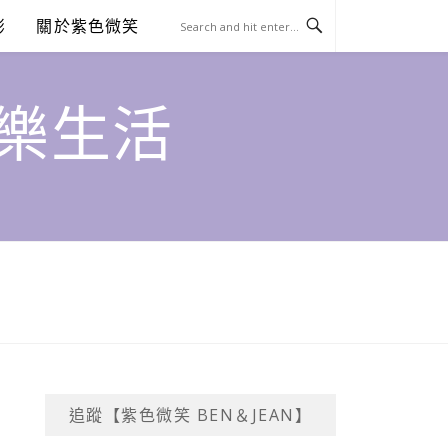
澎
關於紫色微笑
饗樂生活
追蹤【紫色微笑 BEN＆JEAN】