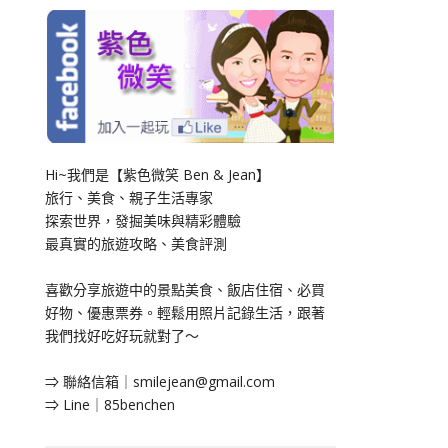
Hi~我們是【紫色微笑 Ben & Jean】
旅行、美食、親子生活專家
探索世界，發掘美味與精彩體驗
最真實的旅遊攻略、美食評測
喜歡分享旅遊中的景點美食、飯店住宿、必買
好物、優惠票券。輕鬆用照片記錄生活，跟著
我們找好吃好玩就對了～
⇒ 聯絡信箱｜
smilejean@gmail.com
⇒ Line｜85benchen