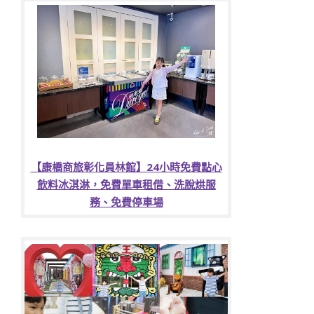
【康橋商旅彰化員林館】24小時免費點心
飲料冰淇淋，免費單車租借、洗脫烘服
務、免費停車場