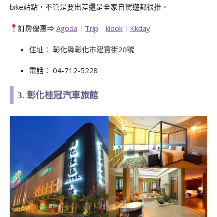
bike站點，不管是要出差還是全家自駕遊都很推。
訂房優惠⇒
Agoda
｜
Trip
｜
klook
｜
Kkday
住址： 彰化縣彰化市建寶街20號
電話： 04-712-5228
3. 彰化桂冠汽車旅館