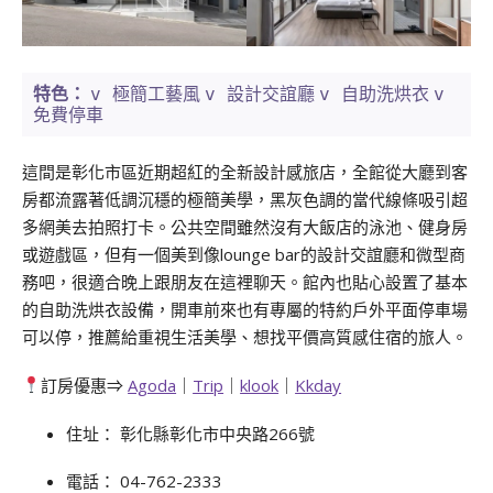
v 極簡工藝風
v 設計交誼廳
v 自助洗烘衣
v
特色：
免費停車
這間是彰化市區近期超紅的全新設計感旅店，全館從大廳到客
房都流露著低調沉穩的極簡美學，黑灰色調的當代線條吸引超
多網美去拍照打卡。公共空間雖然沒有大飯店的泳池、健身房
或遊戲區，但有一個美到像lounge bar的設計交誼廳和微型商
務吧，很適合晚上跟朋友在這裡聊天。館內也貼心設置了基本
的自助洗烘衣設備，開車前來也有專屬的特約戶外平面停車場
可以停，推薦給重視生活美學、想找平價高質感住宿的旅人。
訂房優惠⇒
Agoda
｜
Trip
｜
klook
｜
Kkday
住址： 彰化縣彰化市中央路266號
電話： 04-762-2333