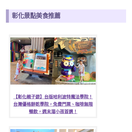
彰化景點美食推薦
【彰化親子遊】台版哈利波特魔法學院！
台灣優格餅乾學院，免費門票、咖啡無限
暢飲，週末溜小孩首選！