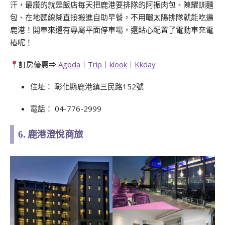
汗，最讚的就是飯店每天把鹿港要排隊的阿振肉包、陳耀訓麵
包、在地麵線糊直接搬進自助早餐，不用曬太陽排隊就能吃遍
鹿港！開車來還有專屬平面停車場，還貼心配置了電動車充電
樁呢！
訂房優惠⇒
Agoda
｜
Trip
｜
klook
｜
Kkday
住址： 彰化縣鹿港鎮三民路152號
電話： 04-776-2999
6. 鹿港澄悅商旅