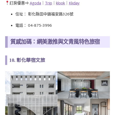
訂房優惠⇒
Agoda
｜
Trip
｜
klook
｜
Kkday
住址： 彰化縣田中鎮福安路326號
電話： 04-875-3996
質感加碼：網美激推與文青風特色旅宿
10. 彰化華宿文旅