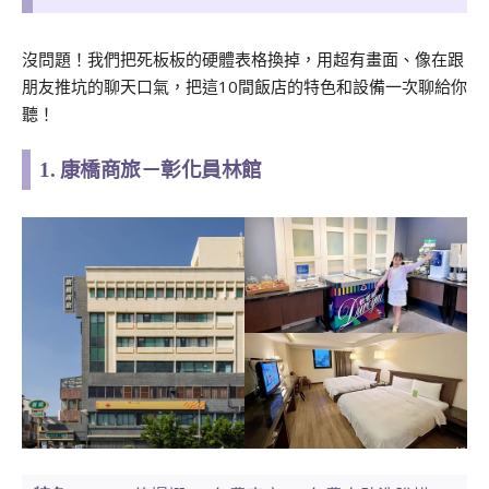
沒問題！我們把死板板的硬體表格換掉，用超有畫面、像在跟
朋友推坑的聊天口氣，把這10間飯店的特色和設備一次聊給你
聽！
1. 康橋商旅－彰化員林館