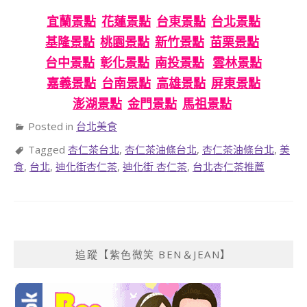
宜蘭景點
花蓮景點
台東景點
台北景點
基隆景點
桃園景點
新竹景點
苗栗景點
台中景點
彰化景點
南投景點
雲林景點
嘉義景點
台南景點
高雄景點
屏東景點
澎湖景點
金門景點
馬祖景點
Posted in
台北美食
Tagged
杏仁茶台北
,
杏仁茶油條台北
,
杏仁茶油條台北
,
美
食
,
台北
,
迪化街杏仁茶
,
迪化街 杏仁茶
,
台北杏仁茶推薦
追蹤【紫色微笑 BEN＆JEAN】