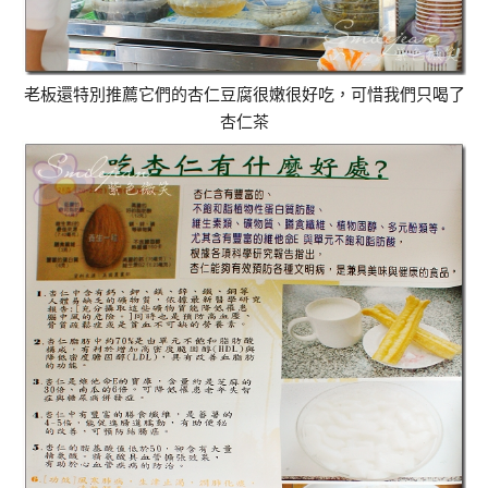
老板還特別推薦它們的杏仁豆腐很嫩很好吃，可惜我們只喝了
杏仁茶