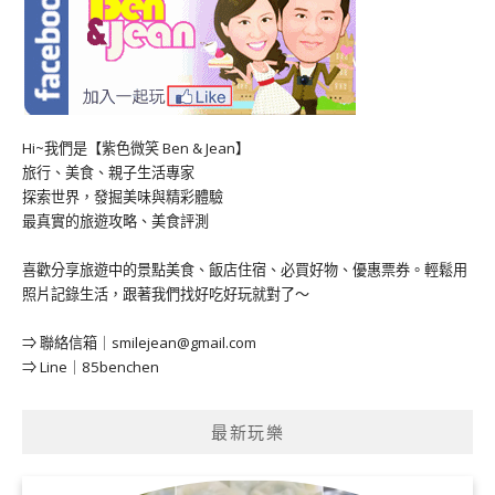
Hi~我們是【紫色微笑 Ben & Jean】
旅行、美食、親子生活專家
探索世界，發掘美味與精彩體驗
最真實的旅遊攻略、美食評測
喜歡分享旅遊中的景點美食、飯店住宿、必買好物、優惠票券。輕鬆用
照片記錄生活，跟著我們找好吃好玩就對了～
⇒ 聯絡信箱｜
smilejean@gmail.com
⇒ Line｜85benchen
最新玩樂