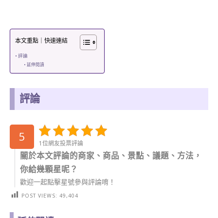
本文重點｜快速連結
評論
延伸閱讀
評論
5
1位網友投票評論
關於本文評論的商家、商品、景點、議題、方法，
你給幾顆星呢？
歡迎一起點擊星號參與評論唷！
POST VIEWS:
49,404