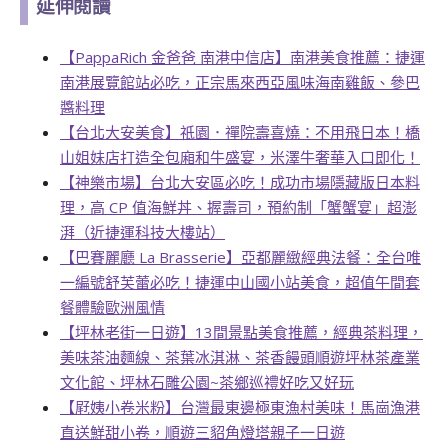
延伸閱讀
【PappaRich 金爸爸 南港中信店】南港美食推薦：捷運
南港展覽館站必吃，正宗馬來西亞風味海南雞飯、參巴
醬料理
【台北大安美食】祇園．禪院壽喜燒：不用飛日本！橋
山姐妹店打造全包廂和牛盛宴，米澤牛奢華入口即化！
【神樂市場】台北大安區必吃！成功市場隱藏版日本料
理，高 CP 值海鮮丼、握壽司，預約制「蟹蟹宴」超澎
湃（近捷運科技大樓站）
【巴賽麗廳 La Brasserie】亞都麗緻經典法餐：全台唯
一編號舒芙蕾必吃！捷運中山國小站美食，超值午間套
餐體驗歐洲風情
【坪林老街一日遊】13間景點美食推薦，經典茶料理，
美味茶油麵線、茶葉冰淇淋、茶香饅頭順遊坪林茶產業
文化館、坪林石雕公園~茶鄉巡禮好吃又好玩
【屘姨小卷米粉】台灣最東邊極東漁村美味！馬崗漁港
直送鮮甜小卷，順遊三貂角燈塔親子一日遊