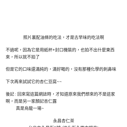
照片裏配油條的吃法，才是古早味的吃法啊
不過呢，因為它是用紙杯+封口機裝的，也拍不出什麼東西
來，所以就不拍了
但是它的口味還滿純的，滿好喝的，沒有那種化學的刺鼻味
下次再來試試它的杏仁豆腐~~
後記 : 回來寫這篇網誌時，才知道原來我們想來的不是這家
啊，而是另一家顏記杏仁露
真是烏龍一場~
永昌杏仁茶