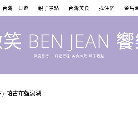
台灣一日遊
親子景點
台灣美食
找住宿
金馬
笑 BEN JEAN 
深度旅行•一日遊行程•美食推薦•親子景點
下)~帕古布藍潟湖