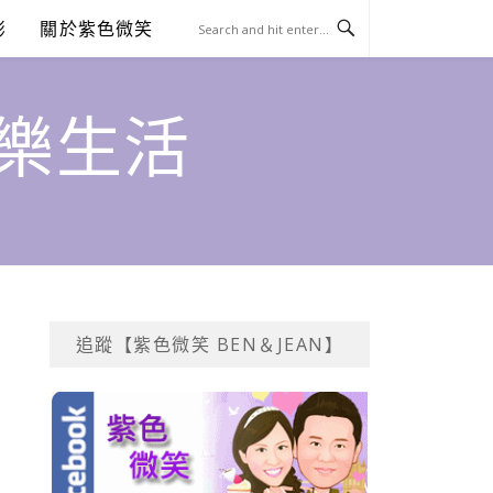
澎
關於紫色微笑
饗樂生活
追蹤【紫色微笑 BEN＆JEAN】