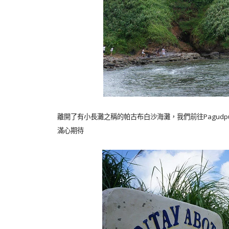
Pagudpu
離開了有小長灘之稱的帕古布白沙海灘，我們前往
滿心期待