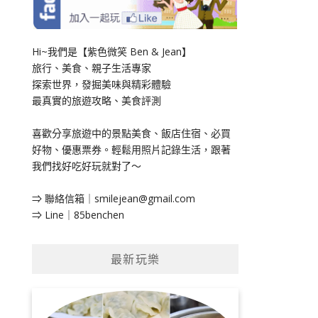
Hi~我們是【紫色微笑 Ben & Jean】
旅行、美食、親子生活專家
探索世界，發掘美味與精彩體驗
最真實的旅遊攻略、美食評測
喜歡分享旅遊中的景點美食、飯店住宿、必買
好物、優惠票券。輕鬆用照片記錄生活，跟著
我們找好吃好玩就對了～
⇒ 聯絡信箱｜
smilejean@gmail.com
⇒ Line｜85benchen
最新玩樂