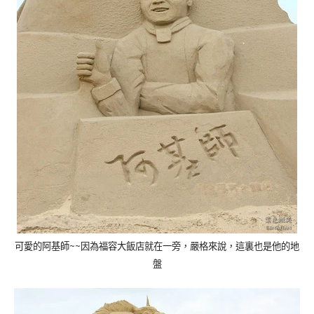
可愛的阿基師
~~
因為福容大飯店就在一旁，嚴格來說，這裏也是他的地
盤