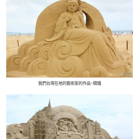
我們台灣在地的藝術家的作品
~
嫦娥