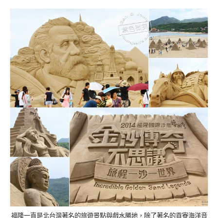
福隆一直是北台灣著名的旅遊景點與戲水勝地，除了著名的貢寮海洋音