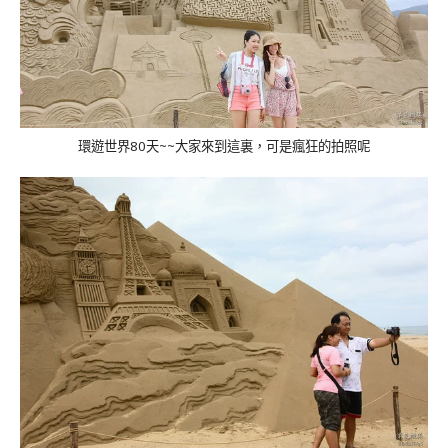
環遊世界
80
天
~~
大家來到這裏，可是瘋狂的拍照呢