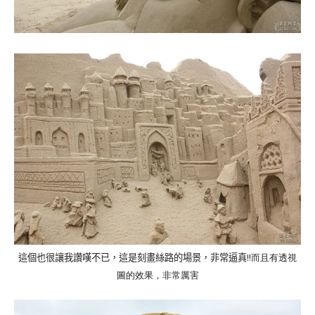
這個也很讓我讚嘆不已，這是刻畫絲路的場景，非常逼真
!!而且有透視
圖的效果，非常厲害