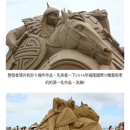
整個會場共有好十幾件作品，先來看一下
2014
年福隆國際沙雕藝術季
的的第一名作品，浩瀚
!!