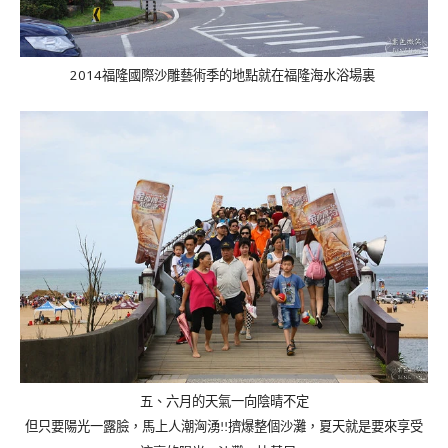
2014
福隆國際沙雕藝術季的地點就在福隆海水浴場裏
五、六月的天氣一向陰晴不定
但只要陽光一露臉，馬上人潮洶湧
擠爆整個沙灘，夏天就是要來享受
!!