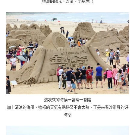
這裏的陽光、沙灘、比基尼
!!!
這次來的時候一會晴一會陰
加上清涼的海風，這樣的天氣有點熱又不會太熱，正是來看沙雕展的好
時間