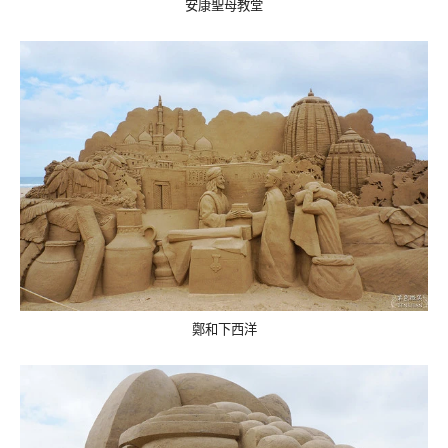
安康聖母教堂
鄭和下西洋