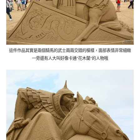
這件作品其實是兩個騎馬的武士兩兩交錯的模樣，面部表情非常細緻
一旁還有人大叫好像卡通
花木蘭
的人物哦
”
”