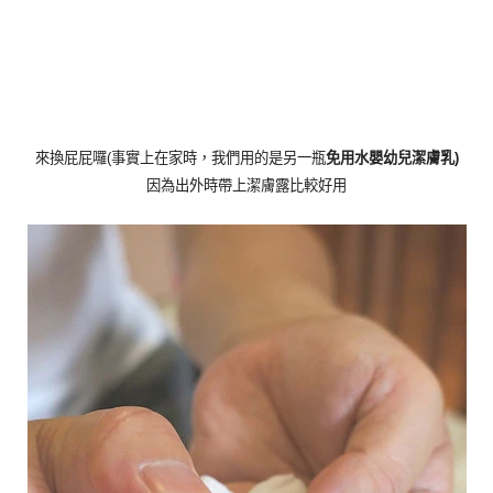
來換屁屁囉(事實上在家時，我們用的是另一瓶
免用水嬰幼兒潔膚乳)
因為出外時帶上潔膚露比較好用