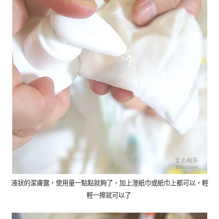
液狀的潔膚露，使用量一點點就夠了，加上溼紙巾或紙巾上都可以，輕
輕一擦就可以了