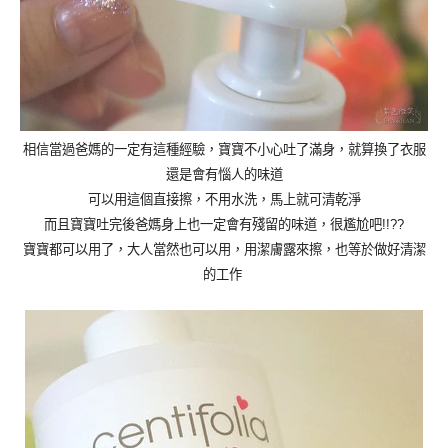
相信當過爸媽的一定有這種經驗，寶寶不小心吐了滿身，就算換了衣服
還是會有惱人的味道
可以用這個直接擦，不用水洗，馬上就可清乾淨
而且寶寶吐完後爸媽身上也一定會有殘留的味道，很尷尬吧
!!??
寶寶都可以用了，大人當然也可以用，用潔膚露來擦，也等於做好清潔
的工作