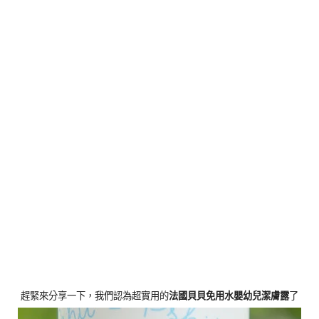
趕緊來分享一下，我們認為超實用的
法國貝貝免用水嬰幼兒潔膚露
了