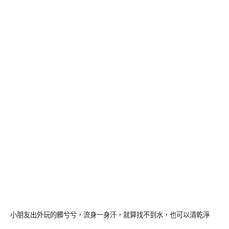
小朋友出外玩的髒兮兮，流身一身汗，就算找不到水，也可以清乾淨