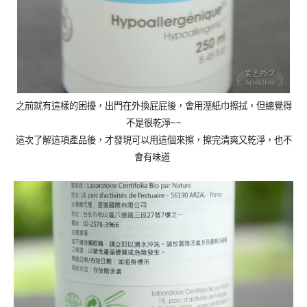
之前就有這樣的困擾，出門在外換屁屁後，會用溼紙巾擦拭，但總覺得
不是很乾淨
~~
這次了解這項產品後，才發現可以用這個來擦，擦完清爽又乾淨，也不
會有味道