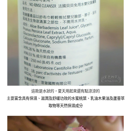
這款是水狀的，夏天用起來還有點涼涼的
主要
富含具有保濕、滋潤及舒緩功效的水蜜桃葉、乳油木果油及蘆薈萃
取物等天然保濕成分