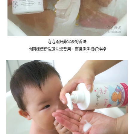
泡泡柔細非常淡的香味
也同樣標榜洗頭洗澡雙用，而且泡泡很好沖掉