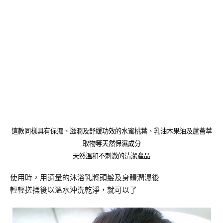
這款同樣具有保濕、滋潤及舒緩功效的水蜜桃葉、乳油木果油及蘆薈萃
取物等天然保濕成分
天然溫和不刺激的清潔產品
使用時，用適量的沐浴乳將頭髮及身體潤濕後
輕輕搓揉後以溫水沖洗乾淨，就可以了