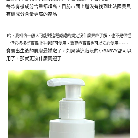
每款有機成分含量都超高，目前市面上還沒有找到比法國貝貝
有機成分含量更高的產品
哈，我相信一般人可能對這種認證的規定沒什麼興趣了解，也不是很懂
但它標榜從寶寶出生後即可使用、蠶豆症寶寶也可以安心使用
~~~~
寶寶出生後的肌膚最嬌嫩了，如果連這階段的小
BABYY
都可以
用了，那就更沒什麼問題了