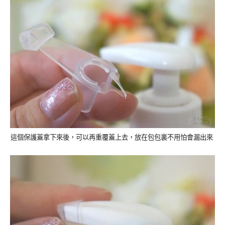
這個保護蓋拿下來後，可以再重覆蓋上去，放在包包裏不用怕會漏出來