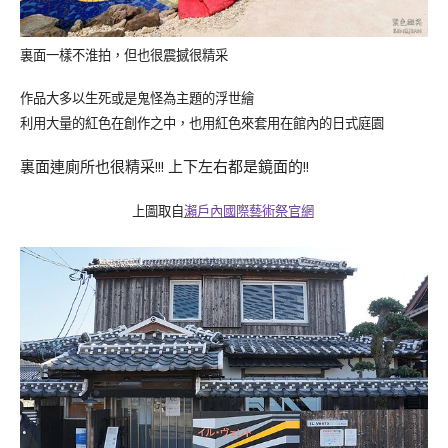
裏面一樣不淮拍，但也很震撼很精采
作品大多以生死或是鬼怪為主題的浮世繪
利用大量的紅色在創作之中，也用紅色來套用在館內的日式庭園
裏面連廁所也很精采!!! 上下左右都是鏡面的!!
上圖取自
瀨戶內國際藝術祭官網