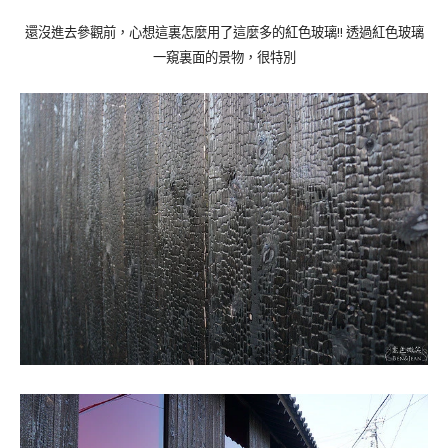
!! 透過紅色玻璃
還沒進去參觀前，心想這裏怎麼用了這麼多的紅色玻璃
一窺裏面的景物，很特別