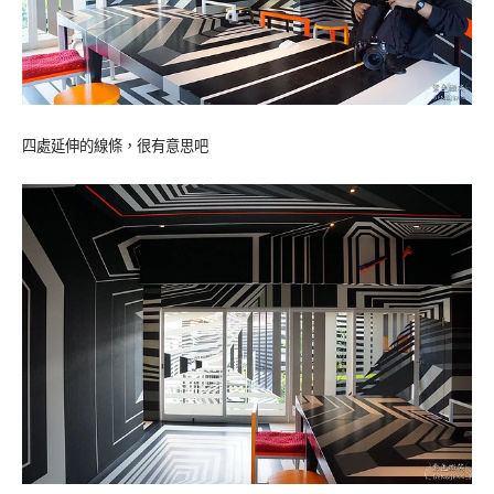
四處延伸的線條，很有意思吧