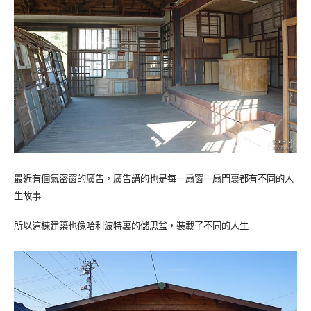
最近有個氣密窗的廣告，廣告講的也是每一扇窗一扇門裏都有不同的人
生故事
所以這棟建築也像哈利波特裏的儲思盆，裝載了不同的人生