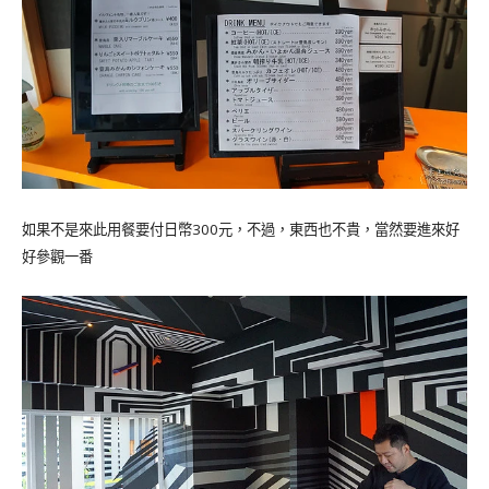
如果不是來此用餐要付日幣300元，不過，東西也不貴，當然要進來好
好參觀一番