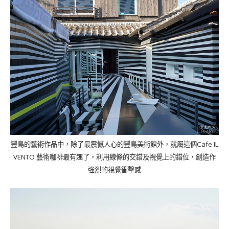
豐島的藝術作品中，除了最震憾人心的豐島美術館外，就屬這個Cafe IL
VENTO 藝術咖啡最有趣了，利用線條的交錯及視覺上的錯位，創造作
強烈的視覺衝擊感