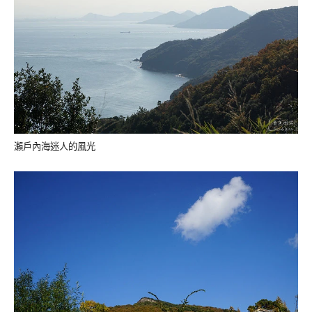
瀨戶內海迷人的風光