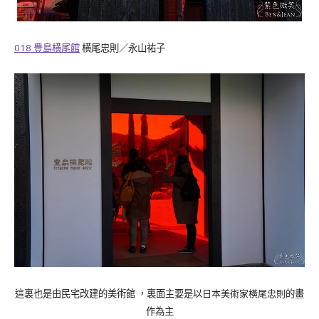
018
豊島横尾館
横尾忠則／永山祐子
的畫
這裏也是由民宅改建的美術館 ，裏面主要是以
日本美術家橫尾忠則
作為主