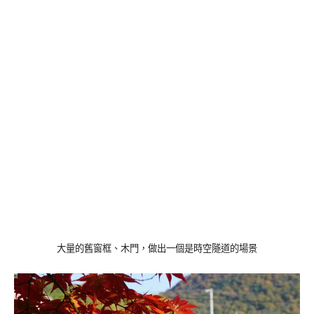
大量的舊窗框、木門，做出一個是時空隧道的場景