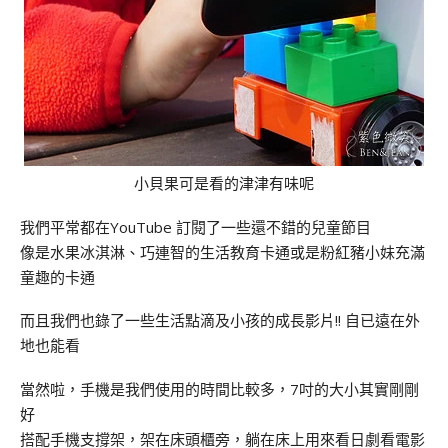
小貝果可是看的津津有味呢
我們平常都在YouTube 訂閱了一些還不錯的兒童節目
像是水果冰淇淋、巧連智的生活教育卡通或是粉紅豬小妹充滿
童趣的卡通
而且我們也錄了一些生活點滴及小孩的成長影片!! 自已遠在外
地也能看
當然啦，手機是我們使用的時間比較多，7吋的大小其實剛剛
好
搭配手機支撐架，架在床頭櫃旁，躺在床上用來看日劇看電影