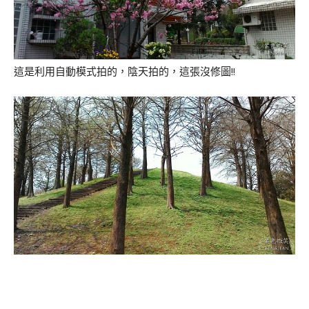
這是利用自動模式拍的，陰天拍的，這張沒修圖!!