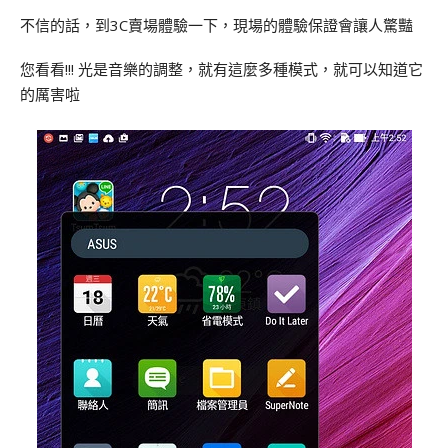
不信的話，到3C賣場體驗一下，現場的體驗保證會讓人驚豔
您看看!!! 光是音樂的調整，就有這麼多種模式，就可以知道它
的厲害啦