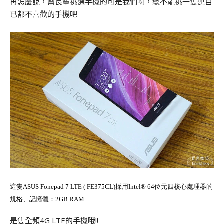
再怎麼說，幫長輩挑選手機的可是我們啊，總不能挑一隻連自
已都不喜歡的手機吧
這隻ASUS Fonepad 7 LTE
( FE375CL)採用Intel® 64位元四核心處理器的
規格、記憶體：2GB RAM
是隻全頻4G LTE的手機哦!!