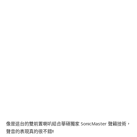
像是這台的雙前置喇叭結合華碩獨家 SonicMaster 聲籟技術，
聲音的表現真的很不錯!!