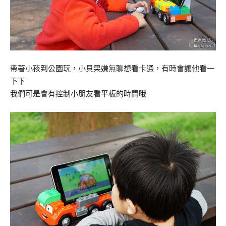
帶著小孩到公園玩，小貝果嫌無聊想看卡通，有時會讓他看一
下下
我們可是會有控制小朋友看平板的時間哦