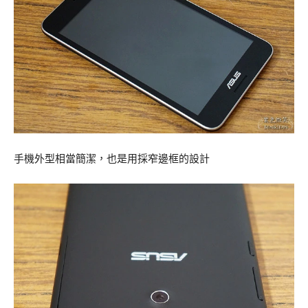
手機外型相當簡潔，也是用採窄邊框的設計