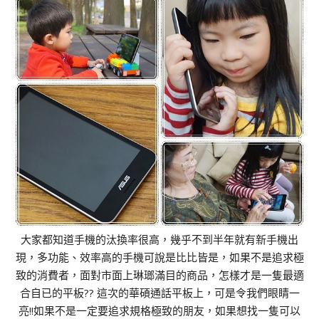
大家都知道手機的汰換率很高，幾乎不到半年就有新手機出
現，多功能、效率高的手機可說是比比皆是，如果不是追求極
致的消費者，面對市面上琳瑯滿目的商品，怎樣才是一隻最適
合自已的平板?? 這次的華碩通話平板上，可是令我們眼睛一
亮!!如果不是一定要追求規格極致的朋友，如果想找一隻可以