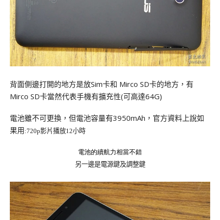
背面側邊打開的地方是放Sim卡和 Mirco SD卡的地方，有
Mirco SD卡當然代表手機有擴充性(可高達64G)
電池雖不可更換，但電池容量有3950mAh，官方資料上說如
果用
:720p
影片播放12小時
電池的續航力相當不錯
另一邊是電源鍵及調整鍵