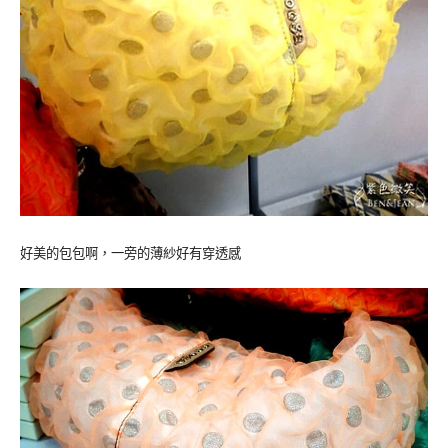
好美的包包啊，一旁的薄紗好有穿透感