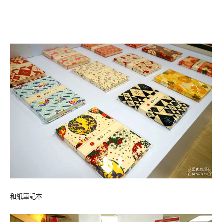
和紙筆記本