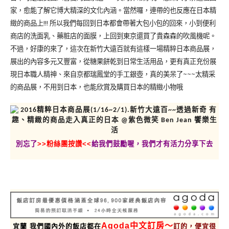
家，愈能了解它博大精深的文化內涵。當然囉，連帶的也反應在日本精
緻的商品上!!! 所以我們每回到日本都會帶著大包小包的回來，小到便利
商店的洗面乳、藥粧店的面膜，上回到東京還買了貴森森的吹風機呢。
不過，好康的來了，這次在新竹大遠百就有這樣一場精粹日本商品展，
展出的內容多元又豐富，從糖果餅乾到日常生活用品，更有真正充份展
現日本職人精神、來自京都瑞鳳堂的手工銀壺，真的美呆了~~~太精采
的商品展，不用到日本，也能欣賞及購買日本的精緻小物哦
別忘了
>>粉絲團按讚<<
給我們鼓勵喔，我們才有活力分享下去
Agoda中文訂房～
宜蘭 我們國內外的飯店都在
訂的，便宜很