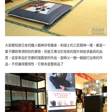
大家都知道日本的職人精神非常厲害，和瑞士的工匠精神一樣，都是一
輩子鑽研某項特別的事物，但是又專注於技術的提升與追求最高的品
質，這家來自於京都的瑞鳳堂的作品，是師父一鎚一鎚敲打出來的作
品，不但兼用實用性，它根本是藝術品了