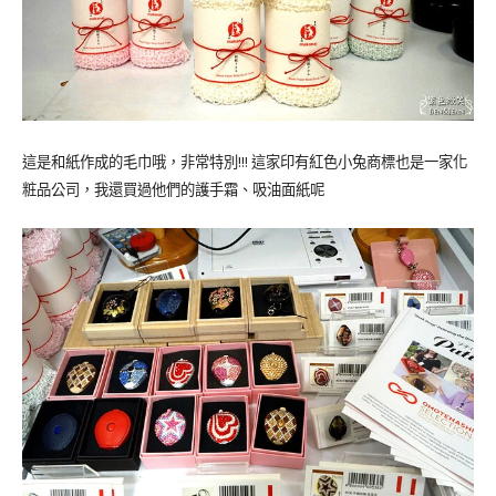
這是和紙作成的毛巾哦，非常特別!!! 這家印有紅色小兔商標也是一家化
粧品公司，我還買過他們的護手霜、吸油面紙呢