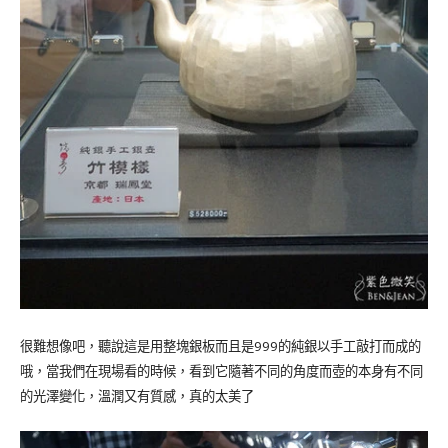
很難想像吧，聽說這是用整塊銀板而且是999的純銀以手工敲打而成的
哦，當我們在現場看的時候，看到它隨著不同的角度而壺的本身有不同
的光澤變化，溫潤又有質感，真的太美了